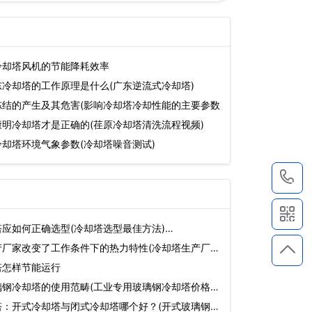
冷却塔风机的节能降耗效率
冷却塔的工作原理是什么(广东逆流式冷却塔)
冻结的产生及其危害(影响冷却塔冷却性能的主要参数
明冷却塔才是正确的(荏原冷却塔清洗流程视频)
却塔环境气象参数(冷却塔噪音测试)
1
应如何正确选型(冷却塔选型最佳方法)…
产厂家改变了工作条件下的热力特性(冷却塔生产厂
塔怎样节能运行
璃钢冷却塔的使用范畴(工业专用玻璃钢冷却塔价格
塔：开式冷却塔与闭式冷却塔哪个好？(开式玻璃钢冷