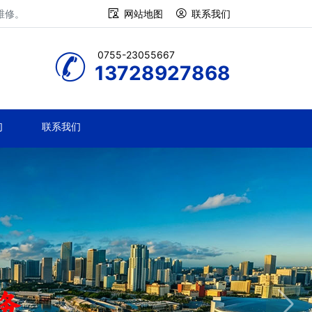
维修。
网站地图
联系我们
0755-23055667
13728927868
们
联系我们