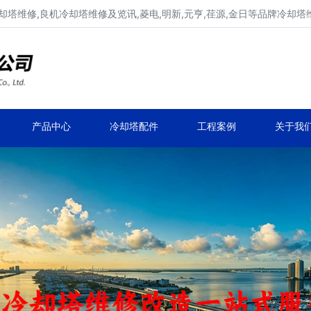
冷却塔维修,良机冷却塔维修及览讯,菱电,明新,元亨,荏源,金日等品牌冷却塔
广东康明冷却塔维修、凉水塔维修改造
深圳,广州,中山,珠海,惠州,清远冷却塔维修
产品中心
冷却塔配件
工程案例
关于我