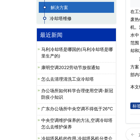
解决方案
在工
冷却塔维修
废热
机。
最近新闻
水中
范围
马利冷却塔是哪国的(马利冷却塔是哪
却和
里生产的)
方案
康明空调2022劳动节放假通知
部内
怎么去清理清洗工业冷却塔
本文链
办公场所如何科学合理使用空调-新冠
防疫小知识
标
广东办公场所中央空调不得低于26℃
中央空调维护保养的方法,空调冷却塔
怎么去维护保养
冷却塔风机的作用,冷却塔风机分类介