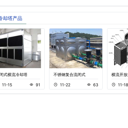
却塔…
冷却塔产品
闭式横流冷却塔
不锈钢复合流闭式
横流开放
11-15
91
11-22
63
11-1