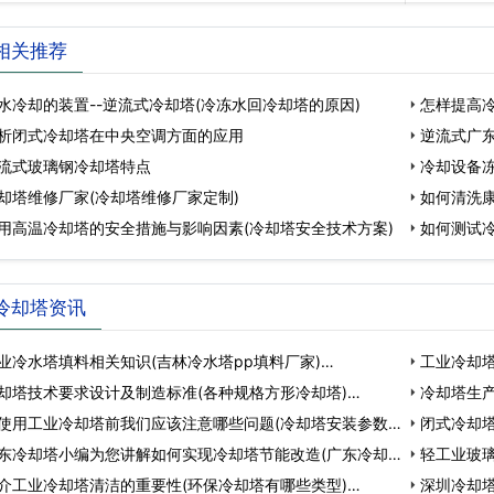
相关推荐
水冷却的装置--逆流式冷却塔(冷冻水回冷却塔的原因)
怎样提高
析闭式冷却塔在中央空调方面的应用
逆流式广东
流式玻璃钢冷却塔特点
冷却设备
却塔维修厂家(冷却塔维修厂家定制)
如何清洗康
用高温冷却塔的安全措施与影响因素(冷却塔安全技术方案)
如何测试冷
冷却塔资讯
业冷水塔填料相关知识(吉林冷水塔pp填料厂家)…
工业冷却塔
却塔技术要求设计及制造标准(各种规格方形冷却塔)…
冷却塔生
使用工业冷却塔前我们应该注意哪些问题(冷却塔安装参数)
家…
闭式冷却
东冷却塔小编为您讲解如何实现冷却塔节能改造(广东冷却
轻工业玻
介工业冷却塔清洁的重要性(环保冷却塔有哪些类型)…
比…
深圳冷却