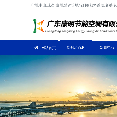
广州,中山,珠海,惠州,清远等地马利冷却塔维修,新菱
冷却塔百科
新闻中心
网站首页