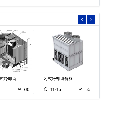
式冷却塔
闭式冷却塔价格
横流开放式冷却
8
66
11-15
55
11-18