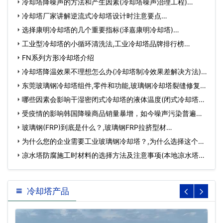
冷却塔降噪声的方法和产生因素(冷却塔噪声治理工程)…
冷却塔厂家讲解逆流式冷却塔设计时注意要点…
选择康明冷却塔的几个重要指标(泽嘉康明冷却塔)…
工业型冷却塔的小循环清洗法,工业冷却塔品牌排行榜…
FN系列方形冷却塔介绍
冷却塔降温效果不理想怎么办(冷却塔制冷效果差解决方法)
(冷…
东莞玻璃钢冷却塔组件,零件和功能,玻璃钢冷却塔裂缝修复…
哪些因素会影响干湿密闭式冷却塔的液体温度(闭式冷却塔极
限…
受疫情的影响韩国降噪商品销量暴增，如今噪声污染普遍
吗？(由于…
玻璃钢(FRP)到底是什么？,玻璃钢FRP拉挤型材…
为什么您的企业需要工业玻璃钢冷却塔？,为什么选择这个企
业…
凉水塔防腐施工时材料的选择方法及注意事项(本地凉水塔防
腐…
冷却塔产品