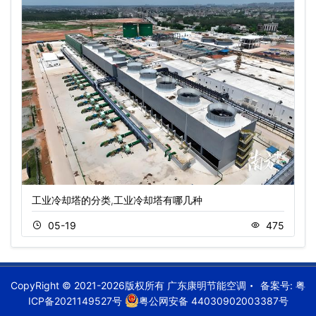
工业冷却塔的分类,工业冷却塔有哪几种
05-19
475
CopyRight © 2021-2026版权所有 广东康明节能空调
备案号:
粤
ICP备2021149527号
粤公网安备 44030902003387号