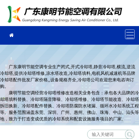
广东康明节能空调专业生产闭式,开式冷却塔,静音冷却塔,横流,逆流
冷却塔,提供冷却塔维修,凉水塔改造,冷却塔填料,电机风机减速机等品牌
冷却塔配件批发厂家价格,,设备规格齐全,冷却塔公司欢迎您来电咨询订
购。
康明节能空调经营冷却塔维修改造相关业务包含：承包各大品牌的冷
却塔填料替换、冷却塔隔音降噪、冷却塔维修、冷却塔节能改造、冷却塔
拆旧换新、冷却塔配件替换、冷却塔防腐防水堵漏、循环水冷却系统工程
等。服务范围涵盖东莞、深圳、广州、惠州、佛山、珠海、中山、汕头等
地，致力于打造变成优质的冷却系统和配套设施服务项目的厂家。