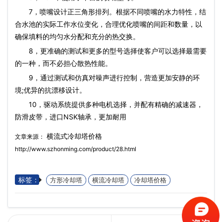
7，喷嘴设计正三角形排列。根据不同喷嘴的水力特性，结
合水池的实际工作水位变化，合理优化喷嘴的间距和数量，以
确保填料的均匀水分配和充分的热交换。
8，更准确的测试和更多的型号选择使客户可以选择最需要
的一种，而不必担心散热性能。
9，通过测试和仿真对噪声进行控制，营造更加安静的环
境;优异的抗漂移设计。
10，驱动系统提供多种电机选择，并配有精确的减速器，
防滑皮带，进口NSK轴承，更加耐用
横流式冷却塔价格
文章来源：
http://www.szhonming.com/product/28.html
标签：
方形冷却塔
横流冷却塔
冷却塔价格