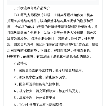
开式横流冷却塔产品简介
TCH系列方形横流冷却塔，主机架采用槽钢作为主机架，
并配有其他结构部件，以确保整体结构具有足够的刚度和强
度。 冷却塔的侧板由光滑的玻璃纤维增强塑料防护板制成，并
且隔热层散布在侧板上，以防止外界热量进入冷却塔，隔热和
减震效果极佳。 模块化肋骨设计，强度好，刚性好，外形美
观，组装灵活方便; 底盆用加厚的玻璃纤维塑料组装而成，底板
之间装有防水橡胶垫，不漏水，密封性能好，使用寿命长。
FRP材料，耐酸碱，有效消除了易氧化和黑色表面的缺点。
产品特点
1，采用更坚固的塔架结构，使冷却塔更加耐用。
2，加深集水盆深度，防止漏水漏水。
3，配备可选的智能电气控制柜。
4，塔身较大，填充面积较大，散热性能更好。
5，填充专利，散热效果更好
6，TCH中使用了丰富的喷嘴型号。