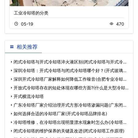
工业冷却塔的分类
05-19
470
相关推荐
闭式冷却塔与开式冷却塔淬火液区别(闭式冷却塔与开式冷却
塔
深圳冷却塔：开式冷却塔与闭式冷却塔哪个好？(开式玻璃钢
冷却塔
深圳开式冷却塔厂家解释如何降低工作噪音(合肥专业冷却塔
生
开放式冷却塔存在的短处体现在哪些方面?(什么是大型冷却
塔)
开式横流冷却塔
广东冷却塔厂家介绍治理开式方形冷却塔渗漏问题(广东闭式
冷
如何选择合适的冷却塔厂家(开式冷却塔品牌排名)
冷却塔维修，在冷却塔出现明显漂水现象时怎么办(冷却塔大
量耗
闭式冷却塔的维护保养的关键及改进(闭式冷却塔工作原理)