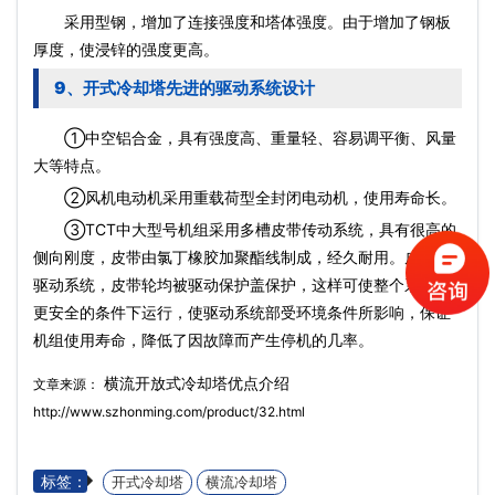
采用型钢，增加了连接强度和塔体强度。由于增加了钢板
厚度，使浸锌的强度更高。
9、开式冷却塔先进的驱动系统设计
①中空铝合金，具有强度高、重量轻、容易调平衡、风量
大等特点。
②风机电动机采用重载荷型全封闭电动机，使用寿命长。
③TCT中大型号机组采用多槽皮带传动系统，具有很高的
侧向刚度，皮带由氯丁橡胶加聚酯线制成，经久耐用。皮带，
驱动系统，皮带轮均被驱动保护盖保护，这样可使整个系统在
更安全的条件下运行，使驱动系统部受环境条件所影响，保证
机组使用寿命，降低了因故障而产生停机的几率。
横流开放式冷却塔优点介绍
文章来源：
http://www.szhonming.com/product/32.html
标签：
开式冷却塔
横流冷却塔