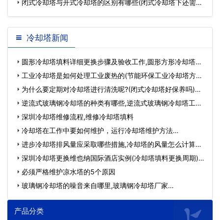
闭式冷却塔与开式冷却塔的区别有哪些(闭式冷却塔下还需要
循
冷却塔新闻
圆形冷却塔填料详细更换步骤及验收工作,圆形方形冷却塔填
料…
工业冷却塔是如何处理工业废热的(节能环保工业冷却塔方案)
…
为什么要定期对冷却塔进行清洗呢?(闭式冷却塔好保养吗)…
逆流式玻璃钢冷却塔的种类有哪些,逆流式玻璃钢冷却塔工作
原…
深圳冷却塔维修流程,维修冷却塔填料
冷却塔在工作中要如何维护，运行冷却塔维护方法…
进步冷却塔排风量应采取哪些措施,冷却塔的风量怎么计算…
深圳冷却塔更换维也纳国际酒店实例(冷却塔填料更换周期)…
必须严格维护凉水塔的5个原因
玻璃钢冷却塔的噪音来自哪里,玻璃钢冷却塔厂家…
产品分类