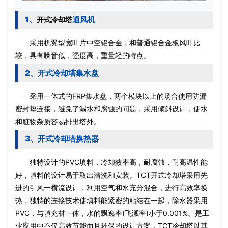
1、
通风机
开式冷却塔
采用机翼型宽叶片中空铝合金，和普通铝合金板风叶比
较，具有噪音低，强度高，重量轻的特点。
2、开式冷却塔集水盘
采用一体式的FRP集水盘，两个模块以上的场合使用防漏
密封垫连接，避免了漏水和腐蚀的问题，采用倾斜设计，使水
和脏物杂质容易排出塔外。
3、开式冷却塔换热器
独特设计的PVC填料，冷却效率高，耐腐蚀，耐高温性能
好，填料的设计易于取出清洗和安装。TCT开式冷却塔采用先
进的引风一横流设计，利用空气和水充分混合，进行高效率换
热，独特的连接技术使填料能紧密的粘结在一起，除水器采用
PVC，与填充材一体，水的飘逸率(飞溅率)小于0.001%。是工
业应用中不仅高效节能而且环保的设计方案，TCT冷却塔以其