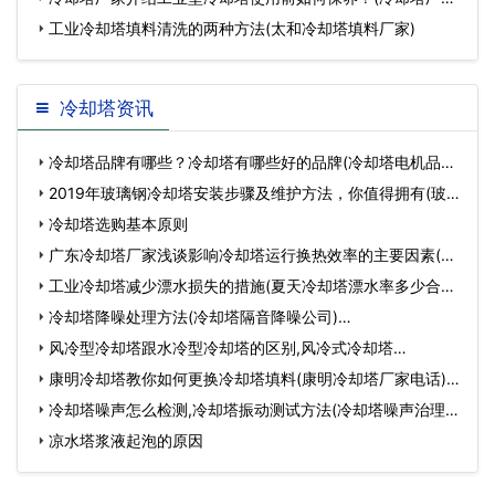
介绍
工业冷却塔填料清洗的两种方法(太和冷却塔填料厂家)
冷却塔资讯
冷却塔品牌有哪些？冷却塔有哪些好的品牌(冷却塔电机品牌
有哪…
2019年玻璃钢冷却塔安装步骤及维护方法，你值得拥有(玻璃
钢冷…
冷却塔选购基本原则
广东冷却塔厂家浅谈影响冷却塔运行换热效率的主要因素(冷
却…
工业冷却塔减少漂水损失的措施(夏天冷却塔漂水率多少合适)
…
冷却塔降噪处理方法(冷却塔隔音降噪公司)…
风冷型冷却塔跟水冷型冷却塔的区别,风冷式冷却塔…
康明冷却塔教你如何更换冷却塔填料(康明冷却塔厂家电话)…
冷却塔噪声怎么检测,冷却塔振动测试方法(冷却塔噪声治理)
…
凉水塔浆液起泡的原因