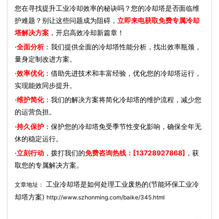
您在寻找提升工业冷却效率的秘诀吗？您的冷却塔是否面临维
护难题？别让这些问题成为阻碍，
立即来电获取免费专属冷却
塔解决方案
，开启高效冷却新篇章！
·全面分析
：我们提供全面的冷却塔性能分析，找出效率瓶颈，
量身定制改进方案。
·效率优化
：借助先进技术和丰富经验，优化您的冷却塔运行，
实现能效同步提升。
·维护简化
：我们的解决方案将简化冷却塔的维护流程，减少您
的运营负担。
·持久保护
：保护您的冷却塔免受季节性变化影响，确保全年无
休的稳定运行。
·立刻行动
，拨打我们的
免费咨询热线：[13728927868]
，获
取您的专属解决方案。
工业冷却塔是如何处理工业废热的(节能环保工业冷
文章地址：
却塔方案)
http://www.szhonming.com/baike/345.html