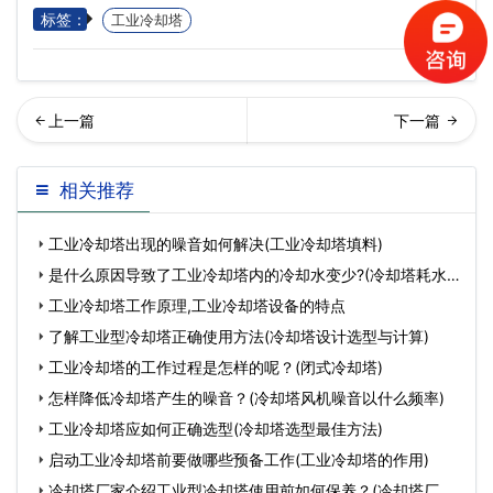
标签：
工业冷却塔
东冷却塔正常运转时需检查
水塔和冷却塔两者之间的差
相关推荐
事项…
别体现在哪些方面(冷
工业冷却塔出现的噪音如何解决(工业冷却塔填料)
是什么原因导致了工业冷却塔内的冷却水变少?(冷却塔耗水
量
工业冷却塔工作原理,工业冷却塔设备的特点
了解工业型冷却塔正确使用方法(冷却塔设计选型与计算)
工业冷却塔的工作过程是怎样的呢？(闭式冷却塔)
怎样降低冷却塔产生的噪音？(冷却塔风机噪音以什么频率)
工业冷却塔应如何正确选型(冷却塔选型最佳方法)
启动工业冷却塔前要做哪些预备工作(工业冷却塔的作用)
冷却塔厂家介绍工业型冷却塔使用前如何保养？(冷却塔厂家