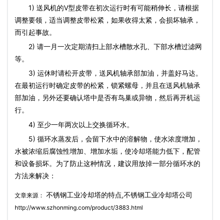
1) 送风机的V型皮带在初次运行时有可能稍伸长，请根据
调整要领，适当调整皮带松紧，如果收得太紧，会损坏轴承，
而引起事故。
2) 请一月一次定期清扫上部水槽散水孔、下部水槽过滤网
等。
3) 运休时请松开皮带，送风机轴承部加油，并盖好马达。
在最初运行时确定皮带的松紧，锁紧螺母，并且在送风机轴承
部加油，另外还要确认塔中是否有鸟巢或异物，然后再开机运
行。
4) 至少一年两次以上交换循环水。
5) 循环水蒸发后，会留下水中的溶解物，使水浓度增加，
水被浓缩后腐蚀性增加、增加水垢，使冷却塔能力低下，配管
和设备损坏。为了防止这种情况，建议用放掉一部分循环水的
方法来解决：
不锈钢工业冷却塔的特点,不锈钢工业冷却塔公司
文章来源：
http://www.szhonming.com/product/3883.html