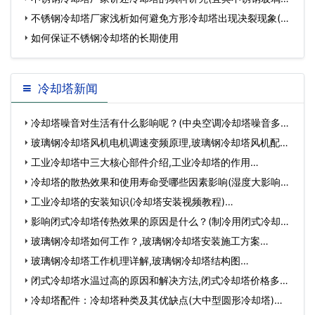
冷
不锈钢冷却塔厂家浅析如何避免方形冷却塔出现决裂现象(广
州
如何保证不锈钢冷却塔的长期使用
冷却塔新闻
冷却塔噪音对生活有什么影响呢？(中央空调冷却塔噪音多大)
…
玻璃钢冷却塔风机电机调速变频原理,玻璃钢冷却塔风机配
件…
工业冷却塔中三大核心部件介绍,工业冷却塔的作用…
冷却塔的散热效果和使用寿命受哪些因素影响(湿度大影响冷
却…
工业冷却塔的安装知识(冷却塔安装视频教程)…
影响闭式冷却塔传热效果的原因是什么？(制冷用闭式冷却塔)
…
玻璃钢冷却塔如何工作？,玻璃钢冷却塔安装施工方案…
玻璃钢冷却塔工作机理详解,玻璃钢冷却塔结构图…
闭式冷却塔水温过高的原因和解决方法,闭式冷却塔价格多少
钱…
冷却塔配件：冷却塔种类及其优缺点(大中型圆形冷却塔)…