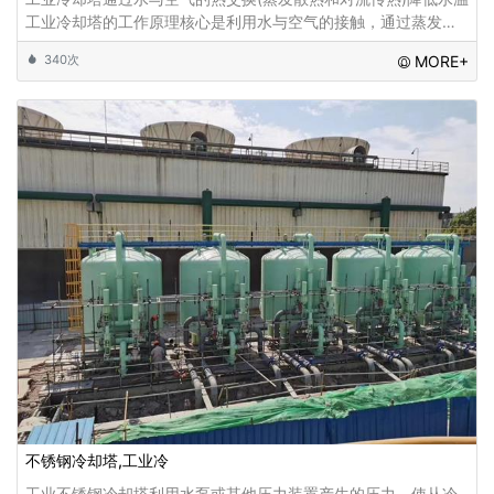
工业冷却塔的工作原理核心是利用水与空气的接触，通过蒸发散
热和对流传热来降低循环水的温度‌。具体过程如下：关键工作原
340次
MORE+
理步骤：热水循环‌：工业设备产生的热
不锈钢冷却塔,工业冷
工业不锈钢冷却塔利用水泵或其他压力装置产生的压力，使从冷