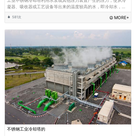
工业不锈钢冷却塔利用水泵或其他压力装置产生的压力，使从冷
凝器、吸收器或工艺设备等出来的温度较高的水，即冷却水，被
输送到冷却塔的冷却盘管中，循环水进入冷却塔，通过在冷却塔
581次
MORE+
中的运动以及与风流体接触而进行热量的交换,
不锈钢工业冷却塔的