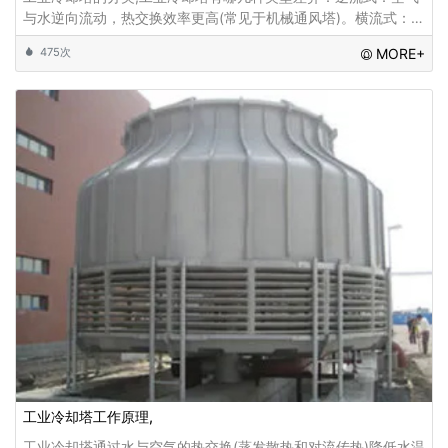
与水逆向流动，热交换效率更高(常见于机械通风塔)。横流式‌：空
气水平通过填料，结构更紧凑。自然通风‌：依赖空气密度差形成
475次
MORE+
气流，无需风机(常用于大型电站)
工业冷却塔工作原理,
工业冷却塔通过水与空气的热交换(蒸发散热和对流传热)降低水温