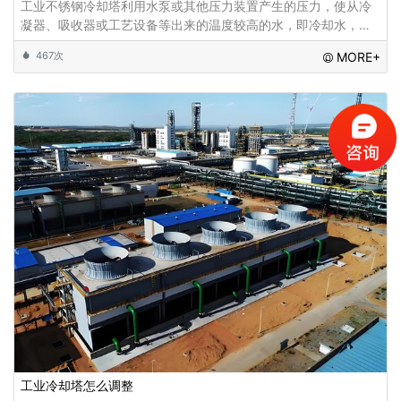
工业不锈钢冷却塔利用水泵或其他压力装置产生的压力，使从冷
凝器、吸收器或工艺设备等出来的温度较高的水，即冷却水，被
输送到冷却塔的冷却盘管中，循环水进入冷却塔，通过在冷却塔
467次
MORE+
中的运动以及与风流体接触而进行热量的交换，工
工业冷却塔怎么调整