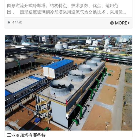
圆形逆流开式冷却塔。结构特点、技术参数、优点、适用范
围， 圆形逆流玻璃钢冷却塔采用逆流气热交换技术，采用优质
改性聚氯乙烯波片作为填料扩散淋水区域;通过旋转布水，布水均
444次
MORE+
匀，冷却效果增强...
工业冷却塔有哪些特