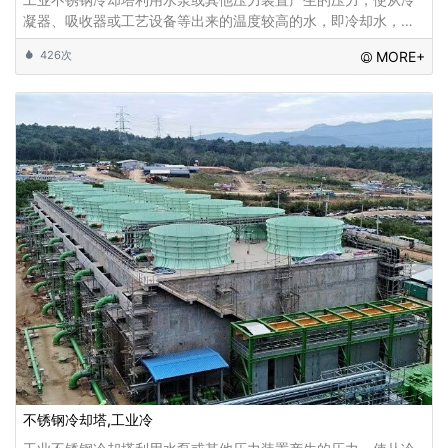
凝器、吸收器或工艺设备等出来的温度较高的水，即冷却水，被
输送到冷却塔的冷却盘管中，循环水进入冷却塔，通过在冷却塔
426次
MORE+
中的运动以及与风流体接触而进行热量的交换,
不锈钢冷却塔,工业冷