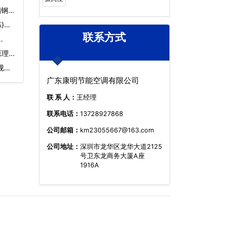
璃钢冷
)…
联系方式
…
理)
规
广东康明节能空调有限公司
联 系 人：
王经理
联系电话：
13728927868
公司邮箱：
km23055667@163.com
公司地址：
深圳市龙华区龙华大道2125
号卫东龙商务大厦A座
1916A