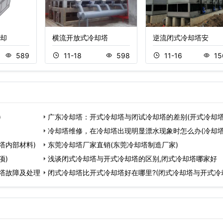
却
横流开放式冷却塔
逆流闭式冷却塔安
589
11-18
598
11-16
15
)
广东冷却塔：开式冷却塔与闭试冷却塔的差别(开式冷却
式
冷却塔维修，在冷却塔出现明显漂水现象时怎么办(冷却
塔内部材料)
耗
东莞冷却塔厂家直销(东莞冷却塔制造厂家)
项)
浅谈闭式冷却塔与开式冷却塔的区别,闭式冷却塔哪家好
塔故障及处理
闭式冷却塔比开式冷却塔好在哪里?(闭式冷却塔与开式冷