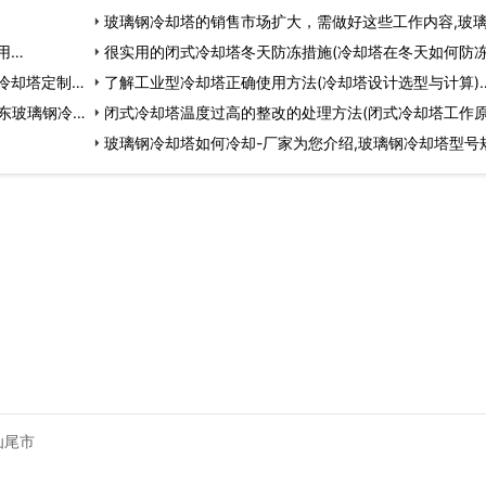
玻璃钢冷却塔的销售市场扩大，需做好这些工作内容,玻
用…
却…
很实用的闭式冷却塔冬天防冻措施(冷却塔在冬天如何防冻
冷却塔定制…
了解工业型冷却塔正确使用方法(冷却塔设计选型与计算)
东玻璃钢冷
闭式冷却塔温度过高的整改的处理方法(闭式冷却塔工作原
…
玻璃钢冷却塔如何冷却-厂家为您介绍,玻璃钢冷却塔型号
格…
汕尾市