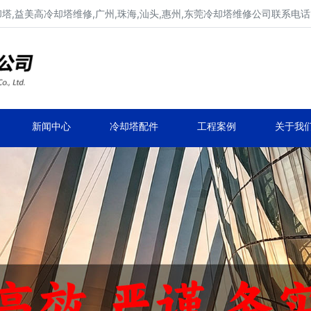
,益美高冷却塔维修,广州,珠海,汕头,惠州,东莞冷却塔维修公司联系电话137
广东康明冷却塔维修,冷却塔改造
专业冷却塔维修,冷却塔改造,冷却塔抢修服务
新闻中心
冷却塔配件
工程案例
关于我