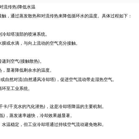
对流传热)降低水温
触，通过蒸发散热和对流传热来降低循环水的温度‌。具体过程如下：
到冷却塔顶部的喷淋系统。
水膜或水滴，与向上流动的空气充分接触。
递到空气(接触散热)。
热，显著降低剩余水的温度。
)或自然对流(自然通风冷却塔)，促进空气流动带走湿热空气。
循环至工业系统。
千卡/千克水的汽化潜热)，这是冷却塔降温的主要机制。
低)，蒸发速率越快，冷却效果越显著。
，水温稳定，但工业冷却塔通过持续空气流动避免饱和。