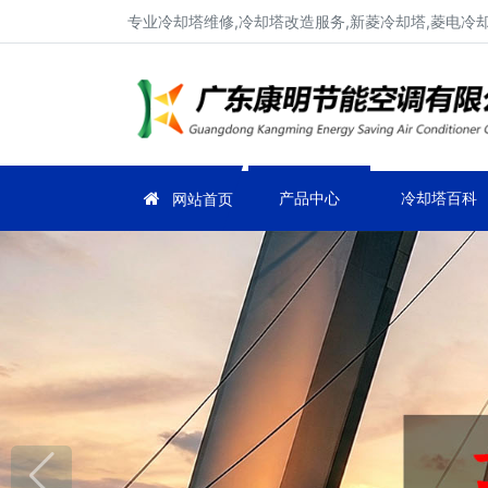
专业冷却塔维修,冷却塔改造服务,新菱冷却塔,菱电冷却塔
产品中心
冷却塔百科
网站首页