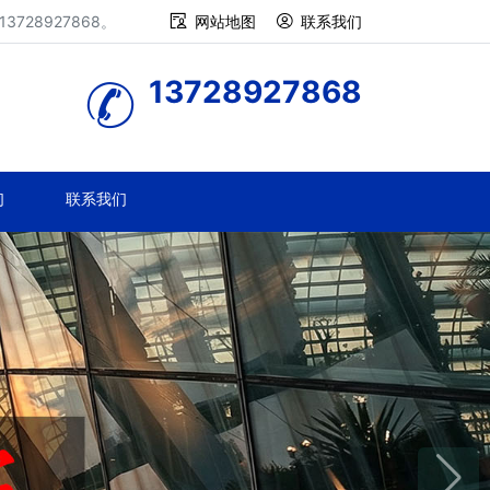
28927868。
网站地图
联系我们
13728927868
们
联系我们