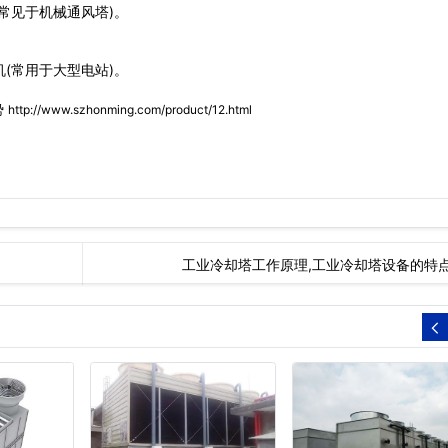
常见于机械通风塔)。
(常用于大型电站)。
势
http://www.szhonming.com/product/12.html
工业冷却塔工作原理,工业冷却塔设备的特