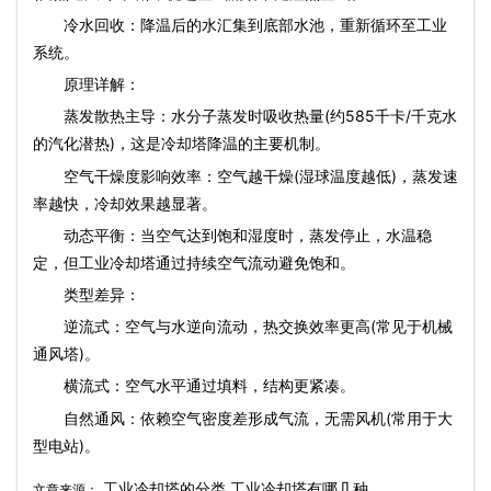
‌冷水回收‌：降温后的水汇集到底部水池，重新循环至工业
系统。
原理详解：
‌蒸发散热主导‌：水分子蒸发时吸收热量(约585千卡/千克水
的汽化潜热)，这是冷却塔降温的主要机制。
‌空气干燥度影响效率‌：空气越干燥(湿球温度越低)，蒸发速
率越快，冷却效果越显著。
‌动态平衡‌：当空气达到饱和湿度时，蒸发停止，水温稳
定，但工业冷却塔通过持续空气流动避免饱和。
类型差异：
‌逆流式‌：空气与水逆向流动，热交换效率更高(常见于机械
通风塔)。
‌横流式‌：空气水平通过填料，结构更紧凑。
‌自然通风‌：依赖空气密度差形成气流，无需风机(常用于大
型电站)。
工业冷却塔的分类,工业冷却塔有哪几种
文章来源：