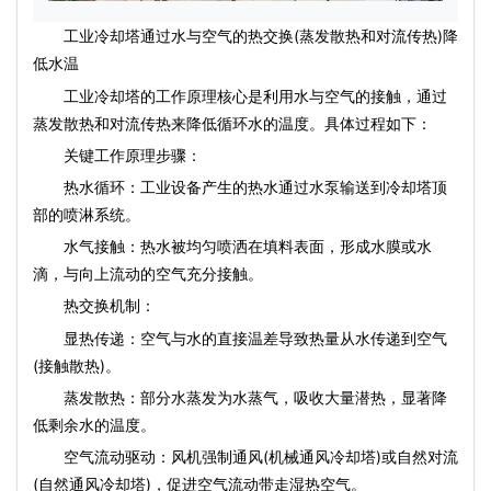
工业冷却塔
通过水与空气的热交换(蒸发散热和对流传热)降
低水温
‌工业冷却塔的工作原理核心是利用水与空气的接触，通过
蒸发散热和对流传热来降低循环水的温度‌。具体过程如下：
关键工作原理步骤：
‌热水循环‌：工业设备产生的热水通过水泵输送到冷却塔顶
部的喷淋系统。
‌水气接触‌：热水被均匀喷洒在填料表面，形成水膜或水
滴，与向上流动的空气充分接触。
‌热交换机制‌：
‌显热传递‌：空气与水的直接温差导致热量从水传递到空气
(接触散热)。
‌蒸发散热‌：部分水蒸发为水蒸气，吸收大量潜热，显著降
低剩余水的温度。
‌空气流动驱动‌：风机强制通风(机械通风冷却塔)或自然对流
(自然通风冷却塔)，促进空气流动带走湿热空气。