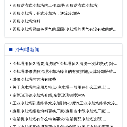
圆形逆流式冷却塔的工作原理(圆形逆流式冷却塔)
圆形冷却塔，开式冷却塔，逆流冷却塔
圆形冷却塔填料
圆形冷却塔冒白色雾气的原因(冷却塔的雾气有没有效的解决
方
冷却塔新闻
冷却塔用多久需要清洗呢?(冷却塔多久清洗一次比较好)(冷
却…
冷却塔维修讲解治理冷却塔噪音的有效措施,天津冷却塔维
修…
维修冷却塔的方法有哪些
关于凉水塔的应用及特点(凉水塔一般用在什么工程上)…
东莞玻璃钢冷却塔介绍,东莞玻璃钢喷淋塔
工业冷却塔到底能将水冷却到多少度?(工业冷却塔能将水冷
却…
惠州冷却塔维修填料更换厂家(惠州市小型冷却塔厂家)…
注塑机冷却塔有什么特色要求(注塑机配冷却塔选型)…
工业冷却塔系统规范要求是怎样的呢？(闭式冷却塔需要加药