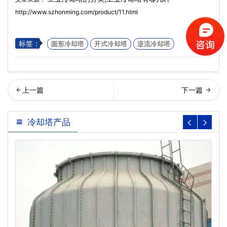
http://www.szhonming.com/product/11.html
标签：
圆形冷却塔
开式冷却塔
逆流冷却塔
回列表
业冷却塔有哪些特点,工业冷
冷却塔产品
却塔的优势