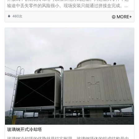
输途中丢失零件的风险很小。现场安装只能通过拼接盒完成。本
发明结构稳定，内部环境好，运行平稳，效果好，性能优良。钢
460次
MORE+
制
玻璃钢开式冷却塔
玻璃钢冷却塔的优势就是结实耐用。玻璃钢塔体的组成结构是由