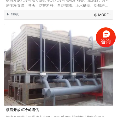
塔闸板直管、弯头、防护栏杆、自动扶梯、上水槽盖、冷却塔电
机、冷却塔电气柜、冷却塔供水装置、冷却塔配料罐...
499次
MORE+
横流开放式冷却塔优