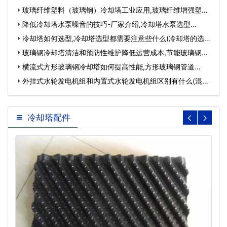
玻璃纤维塑料（玻璃钢）冷却塔工业应用,玻璃纤维增强塑料
顶管…
降低冷却塔水泵噪音的技巧-厂家介绍,冷却塔水泵选型…
冷却塔如何选型,冷却塔选型都需要注意些什么(冷却塔的选
型)…
玻璃钢冷却塔清洁和预防性维护降低运营成本,节能玻璃钢冷
却…
横流式方形玻璃钢冷却塔如何提高性能,方形玻璃钢管道…
外挂式水轮发电机组和内置式水轮发电机组区别有什么(混流
式…
冷却塔配件