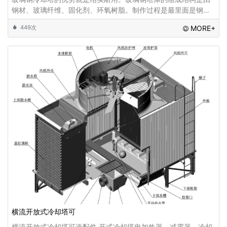
钢材、玻璃纤维、固化剂、环氧树脂。制作过程是最里面是钢
材，然后铺上玻璃纤维和树脂，随后刷固化剂。放置几天透干
449次
MORE+
横流开放式冷却塔可
横流开放式冷却塔可选配件,开式冷却塔电加热器、减震器、冷却