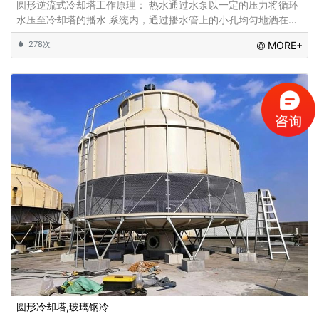
圆形逆流式冷却塔工作原理： 热水通过水泵以一定的压力将循环
水压至冷却塔的播水 系统内，通过播水管上的小孔均匀地洒在填
料上;干燥的空气 在风机的作用下由底部入风网进入塔内，使热水
278次
MORE+
与空气进行热交换， 高湿度高晗值的热
圆形冷却塔,玻璃钢冷