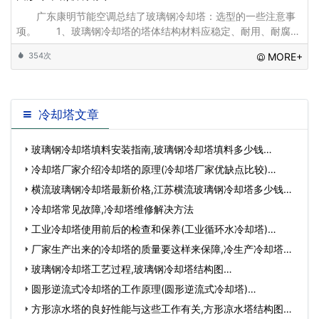
广东康明节能空调总结了玻璃钢冷却塔：选型的一些注意事
项。 1、玻璃钢冷却塔的塔体结构材料应稳定、耐用、耐腐
蚀、装配配合准确。 2、均匀布水、少壁流、喷淋装置
354次
MORE+
冷却塔文章
玻璃钢冷却塔填料安装指南,玻璃钢冷却塔填料多少钱…
冷却塔厂家介绍冷却塔的原理(冷却塔厂家优缺点比较)…
横流玻璃钢冷却塔最新价格,江苏横流玻璃钢冷却塔多少钱…
冷却塔常见故障,冷却塔维修解决方法
工业冷却塔使用前后的检查和保养(工业循环水冷却塔)…
厂家生产出来的冷却塔的质量要这样来保障,冷生产冷却塔的
厂…
玻璃钢冷却塔工艺过程,玻璃钢冷却塔结构图…
圆形逆流式冷却塔的工作原理(圆形逆流式冷却塔)…
方形凉水塔的良好性能与这些工作有关,方形凉水塔结构图…