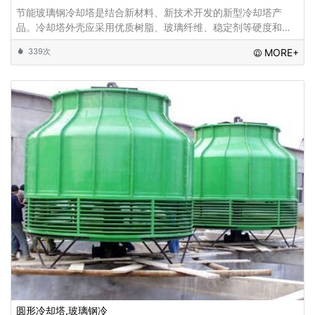
节能玻璃钢冷却塔是结合新材料、新技术开发的新型冷却塔产
品。冷却塔外壳应采用优质树脂、玻璃纤维、稳定剂等硬度和韧
性高、抗弯强度好、表面光泽好的材料。金属框架采用优质钢
339次
MORE+
材，防腐处理技术到位，大大提高了冷却塔的
圆形冷却塔,玻璃钢冷