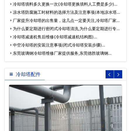
冷却塔填料多久更换一次(冷却塔更换填料人工费是多少)…
凉水塔防腐施工时材料的选择方法及注意事项(本地凉水塔防
腐…
厂家提升冷却塔的出售量，这几点一定要关注,冷却塔厂家哪
里好…
为什么要定期进行密闭式冷却塔清洗,为什么要定期进行专业
菌…
冷却塔减速机售后维修(冷却塔减速机结构图)…
中空冷却塔的安装注意事项(闭式冷却塔安装步骤)…
东莞玻璃钢冷却塔维修厂家提供服务,东莞德胜玻璃钢…
冷却塔配件