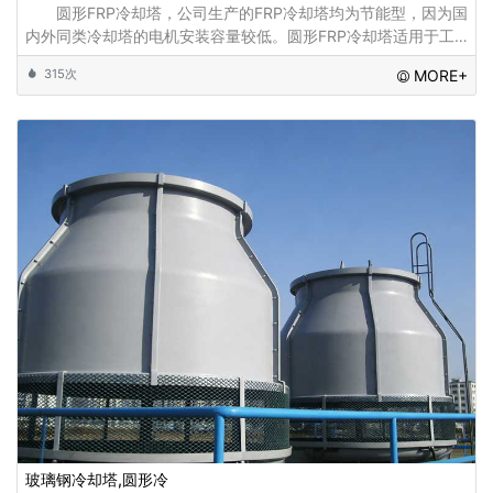
圆形FRP冷却塔，公司生产的FRP冷却塔均为节能型，因为国
内外同类冷却塔的电机安装容量较低。圆形FRP冷却塔适用于工
业设备冷却，低噪声冷却塔适用于空调制冷等一般水温冷却。
315次
MORE+
玻璃钢冷却塔,圆形冷