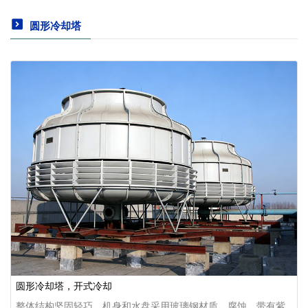
圆形冷却塔
圆形冷却塔，开式冷却
整体结构坚固轻巧，机身和水盘采用玻璃钢材质，腐蚀。带有紫