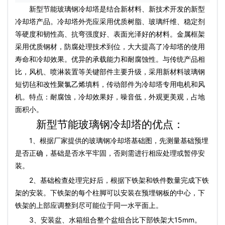
新型节能
玻璃钢冷却塔
是结合新材料、新技术开发的新型
冷却塔产品。冷却塔外壳应采用优质树脂、玻璃纤维、稳定剂
等硬度和韧性高、抗弯强度好、表面光泽好的材料。金属框架
采用优质钢材，防腐处理技术到位，大大提高了冷却塔的使用
寿命和冷却效果。优异的承载能力和耐腐蚀性。与传统产品相
比，风机、喷淋装置等关键部件主要升级，采用新材料玻璃钢
短切毡和改性聚氯乙烯填料，传动部件为冷却塔专用电机和风
机。特点：耐腐蚀，冷却效果好，噪音低，外观更美观，占地
面积小。
新型节能玻璃钢冷却塔的优点：
1、根据厂家提供的玻璃钢冷却塔基础图，先测量基础预埋
是否正确，基础是否水平牢固，否则需进行相应处理或暂停安
装。
2、基础检查处理完好后，根据下铁架和铁件数量完成下铁
架的安装。下铁架的每个柱脚可以安装在预埋钢板的中心，下
铁架的上部应调整到尽可能位于同一水平面上。
3、安装盆、水箱组合整个盆组合比下部铁架大15mm。