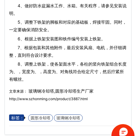
4、做好防水盆漏水工作、水箱。有关程序，请参见安装说
明。
5、调整下铁架的脚板和对应的基础板，焊接牢固。同时，
一定要确保消防安全。
6、根据上铁架安装图和铁件编号安装上铁架。
7、根据包装和其他附件，最后安装
风扇
、电机，并仔细调
整，直到符合设计要求。
8、调整上铁架，使各架面水平，各柱的竖向铁架组合长度
为、，宽度为、，高度为、对角线符合给定尺寸，然后拧紧所
有螺丝。
玻璃钢冷却塔,圆形冷却塔生产厂家
文章来源：
http://www.szhonming.com/product/3887.html
标签：
圆形冷却塔
玻璃钢冷却塔