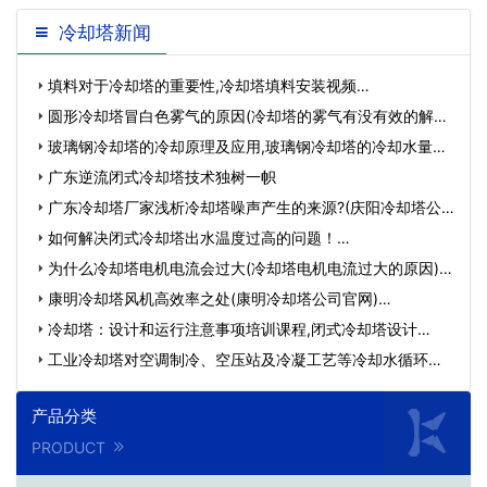
冷却塔新闻
填料对于冷却塔的重要性,冷却塔填料安装视频…
圆形冷却塔冒白色雾气的原因(冷却塔的雾气有没有效的解决
方…
玻璃钢冷却塔的冷却原理及应用,玻璃钢冷却塔的冷却水量应
比…
广东逆流闭式冷却塔技术独树一帜
广东冷却塔厂家浅析冷却塔噪声产生的来源?(庆阳冷却塔公
司)…
如何解决闭式冷却塔出水温度过高的问题！…
为什么冷却塔电机电流会过大(冷却塔电机电流过大的原因)
(冷…
康明冷却塔风机高效率之处(康明冷却塔公司官网)…
冷却塔：设计和运行注意事项培训课程,闭式冷却塔设计…
工业冷却塔对空调制冷、空压站及冷凝工艺等冷却水循环系
统…
产品分类
PRODUCT