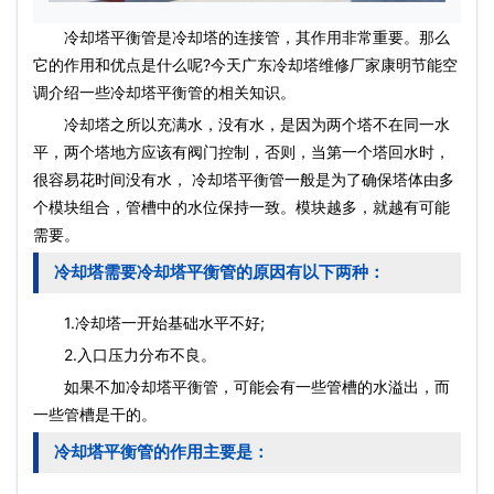
冷却塔平衡管是冷却塔的连接管，其作用非常重要。那么
它的作用和优点是什么呢?今天广东
冷却塔维修
厂家康明节能空
调介绍一些冷却塔平衡管的相关知识。
冷却塔之所以充满水，没有水，是因为两个塔不在同一水
平，两个塔地方应该有阀门控制，否则，当第一个塔回水时，
很容易花时间没有水， 冷却塔平衡管一般是为了确保塔体由多
个模块组合，管槽中的水位保持一致。模块越多，就越有可能
需要。
冷却塔需要冷却塔平衡管的原因有以下两种：
1.冷却塔一开始基础水平不好;
2.入口压力分布不良。
如果不加冷却塔平衡管，可能会有一些管槽的水溢出，而
一些管槽是干的。
冷却塔平衡管的作用主要是：