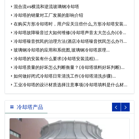
混合流vs横流和逆流玻璃钢冷却塔
冷却塔的销量对工厂发展的影响介绍
在购买方形冷却塔时，用户应关注些什么,方形冷却塔安装步
骤…
冷却塔故障噪音过大如何维修(冷却塔声音太大怎么办)(冷却
塔…
冷却塔噪音扰民的治理方法(酒店冷却塔噪音扰民怎么办?)…
玻璃钢冷却塔的应用和系统图,玻璃钢冷却塔原理…
冷却塔的安装有什么要求(冷却塔安装流程)…
冷却塔质量的好坏怎么判断衡量？(冷却塔填料好坏判断)…
如何做好闭式冷却塔日常清洗工作(冷却塔清洗步骤)…
工业冷却塔的设计材质选择注意事项(冷却塔填料是什么材质)
…
冷却塔产品