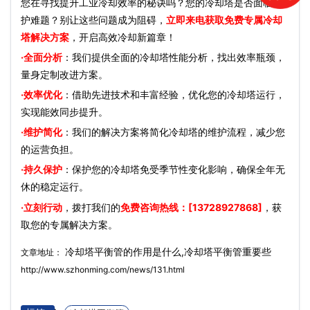
您在寻找提升工业冷却效率的秘诀吗？您的冷却塔是否面临维
护难题？别让这些问题成为阻碍，
立即来电获取免费专属冷却
塔解决方案
，开启高效冷却新篇章！
·全面分析
：我们提供全面的冷却塔性能分析，找出效率瓶颈，
量身定制改进方案。
·效率优化
：借助先进技术和丰富经验，优化您的冷却塔运行，
实现能效同步提升。
·维护简化
：我们的解决方案将简化冷却塔的维护流程，减少您
的运营负担。
·持久保护
：保护您的冷却塔免受季节性变化影响，确保全年无
休的稳定运行。
·立刻行动
，拨打我们的
免费咨询热线：[13728927868]
，获
取您的专属解决方案。
冷却塔平衡管的作用是什么,冷却塔平衡管重要些
文章地址：
http://www.szhonming.com/news/131.html