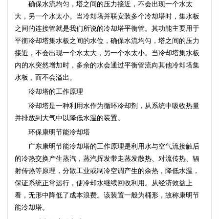
确保水流均匀，塔之间的压力接近，不会出现一个水太
大，另一个水太小。当冷却塔并联安装多个冷却塔时，集水板
之间的连接管就是我们所说的冷却塔平衡管。其功能主要用于
平衡冷却塔集水板之间的水位，确保水流均匀，塔之间的压力
接近，不会出现一个水太大，另一个水太小。当冷却塔集水板
内的水突然增加时，多余的水会通过平衡管流向其他冷却塔集
水板，而不会溢出。
冷却塔的工作原理
冷却塔是一种利用水作为循环冷却剂，从系统中吸收热量
并排放到大气中以降低水温的装置。
环保康明节能冷却塔
广东康明节能冷却塔的工作原理是利用水与空气流接触后
的冷热交换产生蒸汽，蒸汽挥发带走蒸发散热、对流传热、辐
射传热等原理，分散工业或制冷空调产生的余热，降低水温，
保证系统正常运行，使冷却水继续回收利用。从经济效益上
看，无形中降低了成本浪费。该装置一般为桶形，故称康明节
能冷却塔。