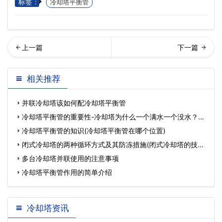
标签：
冷却塔平衡管
却塔选型须知注意问题整
季冷却塔运行时的注意事项
相关推荐
理…
有哪些？冷却塔冬天注
并联冷却塔该如何配冷却塔平衡管
冷却塔平衡管的重要性-冷却塔为什么一个满水一个没水？
(冷却
冷却塔平衡管的知识(冷却塔平衡管在哪个位置)
闭式冷却塔的两种循环方式及其防冻措施(闭式冷却塔的技术
方
多台冷却塔并联使用的注意事项
冷却塔平衡管作用的简单介绍
冷却塔资讯