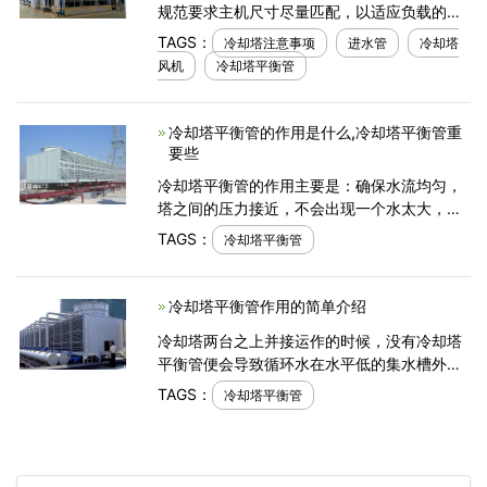
规范要求主机尺寸尽量匹配，以适应负载的变
化，但此时连接冷凝器、水泵和冷却塔是很麻
TAGS：
冷却塔注意事项
进水管
冷却塔
烦的。基于以上问题，设计时要注意平衡问
风机
冷却塔平衡管
题，包括水位平衡
冷却塔平衡管的作用是什么,冷却塔平衡管重
要些
冷却塔平衡管的作用主要是：确保水流均匀，
塔之间的压力接近，不会出现一个水太大，另
一个水太小。当冷却塔并联安装多个冷却塔
TAGS：
冷却塔平衡管
时，集水板之间的连接管就是我们所说的冷却
塔平衡管。其功能
冷却塔平衡管作用的简单介绍
冷却塔两台之上并接运作的时候，没有冷却塔
平衡管便会导致循环水在水平低的集水槽外
溢，浪费水资源，导致冷却塔循环水亏损，增
TAGS：
冷却塔平衡管
加使用者资源成本费用。而冷却塔单独运作的
时候是不用平衡