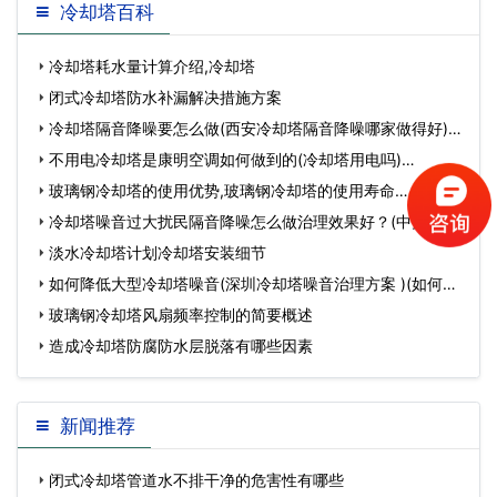
冷却塔百科
冷却塔耗水量计算介绍,冷却塔
闭式冷却塔防水补漏解决措施方案
冷却塔隔音降噪要怎么做(西安冷却塔隔音降噪哪家做得好)…
不用电冷却塔是康明空调如何做到的(冷却塔用电吗)…
玻璃钢冷却塔的使用优势,玻璃钢冷却塔的使用寿命…
冷却塔噪音过大扰民隔音降噪怎么做治理效果好？(中央空调
冷却塔噪音)…
淡水冷却塔计划冷却塔安装细节
如何降低大型冷却塔噪音(深圳冷却塔噪音治理方案 )(如何降
低冷却速度)…
玻璃钢冷却塔风扇频率控制的简要概述
造成冷却塔防腐防水层脱落有哪些因素
新闻推荐
闭式冷却塔管道水不排干净的危害性有哪些