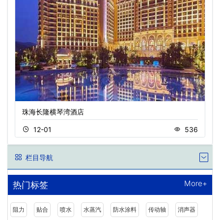
珠海长隆横琴湾酒店
12-01
536
栏目导航
More+
热门标签
阻力
贴合
喷水
水蒸汽
防水涂料
传动轴
消声器