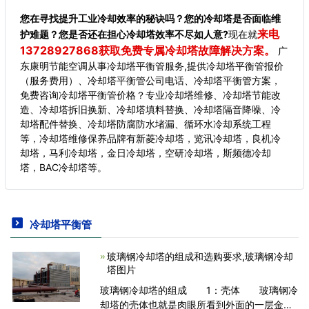
您在寻找提升工业冷却效率的秘诀吗？您的冷却塔是否面临维
来电
护难题？您是否还在担心冷却塔效率不尽如人意?
现在就
13728927868获取免费专属冷却塔故障解决方案。
广
东康明节能空调从事冷却塔平衡管服务,提供冷却塔平衡管报价
（服务费用）、冷却塔平衡管公司电话、冷却塔平衡管方案，
免费咨询冷却塔平衡管价格？专业冷却塔维修、冷却塔节能改
造、冷却塔拆旧换新、冷却塔填料替换、冷却塔隔音降噪、冷
却塔配件替换、冷却塔防腐防水堵漏、循环水冷却系统工程
等，冷却塔维修保养品牌有新菱冷却塔，览讯冷却塔，良机冷
却塔，马利冷却塔，金日冷却塔，空研冷却塔，斯频德冷却
塔，BAC冷却塔等。
冷却塔平衡管
玻璃钢冷却塔的组成和选购要求,玻璃钢冷却
塔图片
玻璃钢冷却塔的组成 1：壳体 玻璃钢冷
却塔的壳体也就是肉眼所看到外面的一层金