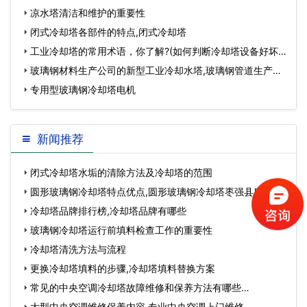
凉水塔清洁和维护的重要性
闭式冷却塔各部件的特点,闭式冷却塔
工业冷却塔的常用术语，你了解?(如何判断冷却塔设备好坏)
…
玻璃钢材料生产公司的新型工业冷却水塔,玻璃钢管道生产…
专用型玻璃钢冷却塔电机
新闻推荐
闭式冷却塔水垢的清除方法及冷却塔的范围
圆形玻璃钢冷却塔特点优点,圆形玻璃钢冷却塔枣强县庆浩环
保设备加工厂…
冷却塔品牌排行榜,冷却塔品牌有哪些
玻璃钢冷却塔运行前填料检查工作的重要性
冷却塔清洗方法与流程
更换冷却塔填料的步骤,冷却塔填料替换方案
常见的中央空调冷却塔故障维修和保养方法有哪些…
大型中央空调维修保养内容,专业中央空调上门维修…