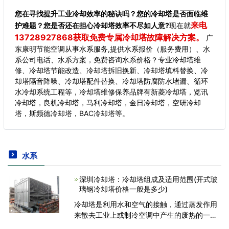
您在寻找提升工业冷却效率的秘诀吗？您的冷却塔是否面临维
来电
护难题？您是否还在担心冷却塔效率不尽如人意?
现在就
13728927868获取免费专属冷却塔故障解决方案。
广
东康明节能空调从事水系服务,提供水系报价（服务费用）、水
系公司电话、水系方案，免费咨询水系价格？专业冷却塔维
修、冷却塔节能改造、冷却塔拆旧换新、冷却塔填料替换、冷
却塔隔音降噪、冷却塔配件替换、冷却塔防腐防水堵漏、循环
水冷却系统工程等，冷却塔维修保养品牌有新菱冷却塔，览讯
冷却塔，良机冷却塔，马利冷却塔，金日冷却塔，空研冷却
塔，斯频德冷却塔，BAC冷却塔等。
水系
深圳冷却塔：冷却塔组成及适用范围(开式玻
璃钢冷却塔价格一般是多少)
冷却塔是利用水和空气的接触，通过蒸发作用
来散去工业上或制冷空调中产生的废热的一种
设备。下面广东冷却塔小编就带着大家一起来