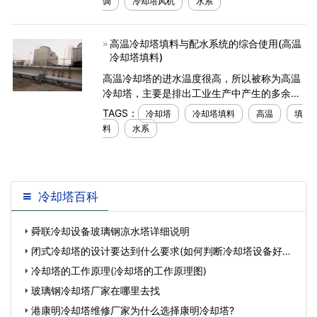
调
冷却塔风机
水系
塔风机系统
高温冷却塔填料与配水系统的综合使用(高温
冷却塔填料)
高温冷却塔的进水温度很高，所以被称为高温
冷却塔，主要是排出工业生产中产生的多余热
量，使得生产更加安全。填料的使用可以提高
TAGS：
冷却塔
冷却塔填料
高温
填
高温冷却塔的工作效率，但是要想它发挥*大功
料
水系
效，要注意填料
冷却塔百科
舜联冷却设备玻璃钢凉水塔详细说明
闭式冷却塔的设计要达到什么要求(如何判断冷却塔设备好坏)
…
冷却塔的工作原理(冷却塔的工作原理图)
玻璃钢冷却塔厂家在哪里去找
港康明冷却塔维修厂家为什么选择康明冷却塔?