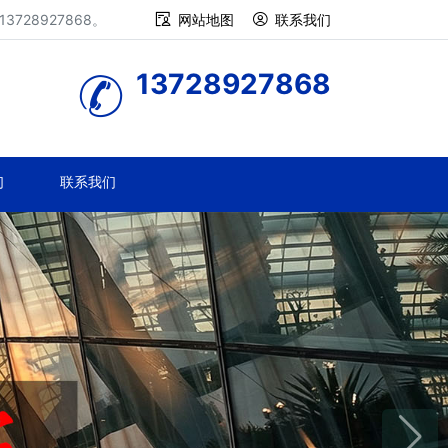
28927868。
网站地图
联系我们
13728927868
们
联系我们