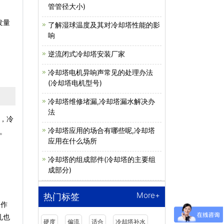
管管径大小)
发量
了解湿球温度及其对冷却塔性能的影
。
响
逆流闭式冷却塔安装厂家
冷却塔电机异响声常见的处理办法
(冷却塔电机型号)
冷却塔维修堵漏,冷却塔漏水解决办
法
，冷
冷却塔应用的场合有哪些呢,冷却塔
。
应用在什么场所
冷却塔的组成部件(冷却塔的主要组
成部分)
More+
热门标签
的作
孔也
硬度
偏流
适合
冷却塔补水