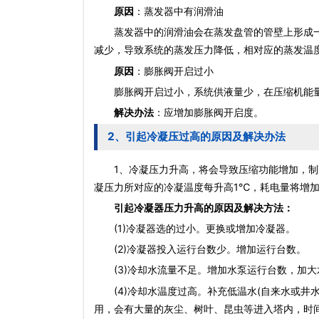
原因
：蒸发器中有润滑油
蒸发器中的润滑油会在蒸发盘管的管壁上形成一
减少，导致系统的蒸发压力降低，相对应的蒸发温
原因
：膨胀阀开启过小
膨胀阀开启过小，系统供液量少，在压缩机能量
解决办法
：应增加膨胀阀开启度。
2、引起冷凝压过高的原因及解决办法
1、冷凝压力升高，将会导致压缩功能增加，制
凝压力所对应的冷凝温度每升高1℃，耗电量将增加
引起冷凝器压力升高的原因及解决方法：
(1)冷凝器选的过小。更换或增加冷凝器。
(2)冷凝器投入运行台数少。增加运行台数。
(3)冷却水流量不足。增加水泵运行台数，加大
(4)冷却水温度过高。补充低温水(自来水或井水
用，会有大量的灰尘、树叶、昆虫等进入塔内，时