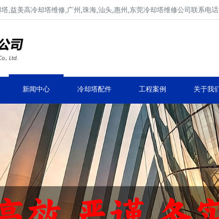
,益美高冷却塔维修,广州,珠海,汕头,惠州,东莞冷却塔维修公司联系电话137
广东康明冷却塔维修,冷却塔改造
专业冷却塔维修,冷却塔改造,冷却塔抢修服务
新闻中心
冷却塔配件
工程案例
关于我