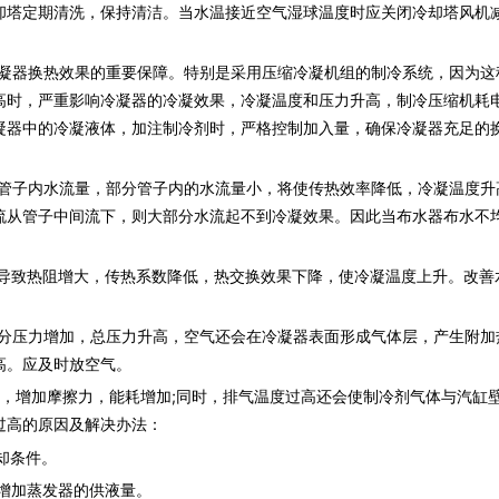
却塔定期清洗，保持清洁。当水温接近空气湿球温度时应关闭
冷却塔风机
凝器换热效果的重要保障。特别是采用压缩冷凝机组的制冷系统，因为这
高时，严重影响冷凝器的冷凝效果，冷凝温度和压力升高，制冷压缩机耗
凝器中的冷凝液体，加注制冷剂时，严格控制加入量，确保冷凝器充足的
管子内水流量，部分管子内的水流量小，将使传热效率降低，冷凝温度升
流从管子中间流下，则大部分水流起不到冷凝效果。因此当布水器布水不
导致热阻增大，传热系数降低，热交换效果下降，使冷凝温度上升。改善
分压力增加，总压力升高，空气还会在冷凝器表面形成气体层，产生附加
高。应及时放空气。
增加摩擦力，能耗增加;同时，排气温度过高还会使制冷剂气体与汽缸
过高的原因及解决办法：
却条件。
增加蒸发器的供液量。