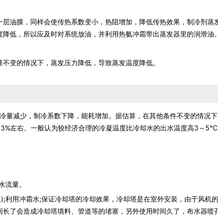
层油膜，同样会使传热系数变小，热阻增加，降低传热效果，制冷剂蒸
度降低，所以应及时对系统放油，并利用热氨冲霜带出蒸发器里的润滑油
不变的情况下，蒸发压力降低，导致蒸发温度降低。
冷量减少，制冷系数下降，能耗增加。据估算，在其他条件不变的情况下
3%左右。一般认为较经济合理的冷凝温度比冷却水的出水温度高3～5℃
水流量。
);利用冲霜水;保证冷却塔的冷却效果，冷却塔是在室外安装，由于风机
间长了会造成
冷却塔填料
、管道等的堵塞，另外使用时间久了，布水器喷