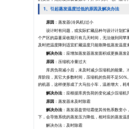
1、引起蒸发温度过低的原因及解决办法
原因
：蒸发器(冷风机)过小
设计时有问题，或实际贮藏品种与设计计划贮藏
个产区的蒜薹采收期只有几天时间，无法做到同苹果
及时把温度降到适宜贮藏温度只能靠降低蒸发温度
解决办法
：应增加蒸发器蒸发面积或更换蒸发
原因
：压缩机冷量过大
库房负荷减小后，未及时减少压缩机的能量。冷
库阶段，其它大多数时间，压缩机的负荷不足50
的机器，这样便形成了大马拉小车，温差增大，耗
解决办法
：应根据库房负荷的变化减少压缩机
原因
：蒸发器未及时除霜
解决办法
：蒸发器盘管结霜使其传热系数变小
下，会导致系统的蒸发压力降低，相对应的蒸发温
解决办法：及时除霜