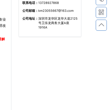
联系电话：
13728927868
公司邮箱：
km23055667@163.com
公司地址：
深圳市龙华区龙华大道2125
专业
号卫东龙商务大厦A座
塔改
1916A
塔解