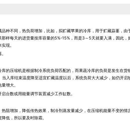
品种不同，热负荷增加，比如，拟贮藏苹果的冷库，用于贮藏蒜薹，由
那样每天的进货量按库容量的5%-15%，而是3～5天就要入满，因此，
来实现。
器。
库的压缩机是根据制冷系统负荷匹配的，而果蔬冷库的负荷是发生在货
%。当入库结束温度降至适宜贮藏温度以后，系统负荷大大减少，如仍开启
电量增大。
开启台数或用能量调节装置减少工作缸数。
，热阻增加，降低传热效果，制冷剂蒸发量减少，在压缩机能量不变的情
度降低，所以要及时除霜。