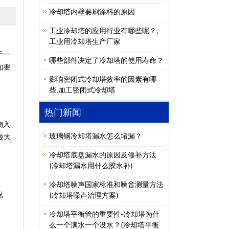
冷却塔内壁要刷涂料的原因
工业冷却塔的应用行业有哪些呢？,
工业用冷却塔生产厂家
于一
哪些部件决定了冷却塔的使用寿命？
如要
影响密闭式冷却塔效率的因素有哪
些,加工密闭式冷却塔
热门新闻
物入
玻璃钢冷却塔漏水怎么堵漏？
较大
冷却塔底盘漏水的原因及修补方法
(冷却塔漏水用什么胶水补)
冷却塔噪声国家标准和噪音测量方法
况
(冷却塔噪声治理方案)
冷却塔平衡管的重要性-冷却塔为什
么一个满水一个没水？(冷却塔平衡