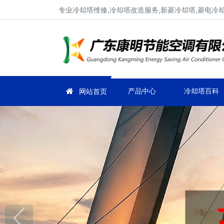
专业冷却塔维修,冷却塔改造服务,新菱冷却塔,菱电冷却塔
产品中心
冷却塔百科
网站首页