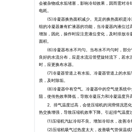
会被杂物或水垢堵塞，影响冷却效果，因而需对冷
电耗。
(5)冷凝器换热面积减少。充足的换热面积是冷
组的冷凝器兼有贮液器的功能，当冷凝器内液位过
增加，因此，操作时应注意液位变化，及时排放冷
面积。
(6)冷凝器布水不均匀。当布水不均匀时，部分
良好的水流分布，应是水流沿管壁旋转流下，若水
时，应更换布水器。
(7)冷凝器管道上有水垢。冷凝器管道上的水垢
质，及时除垢。
(8)冷凝器中有空气。冷凝器中的空气使系统中
阻，使传热效率降低，导致冷凝压力和冷凝温度升
2、排气温度过高，会使压缩机的润滑情况恶化，
热交换增强，导致压缩机效率下降。引起排气温度
(1)压缩机汽缸冷却不良。增加冷却水，改善冷
(2)压缩机吸气过热度太大，改善吸气管保温或