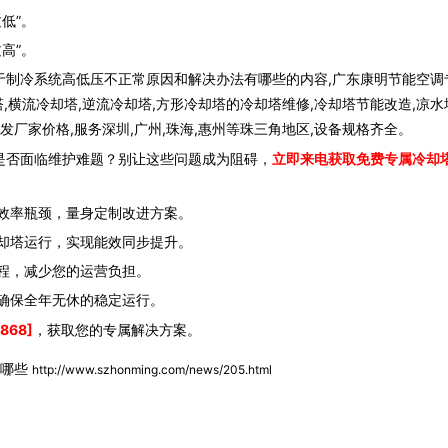
低”。
高”。
于制冷系统高低压不正常原因和解决办法有哪些的内容,广东康明节能空调
塔,横流冷却塔,逆流冷却塔,方形冷却塔的冷却塔维修,冷却塔节能改造,凉水
发厂家价格,服务深圳,广州,珠海,惠州等珠三角地区,设备规格齐全。
是否面临维护难题？别让这些问题成为阻碍，
立即来电获取免费专属冷却
效率瓶颈，量身定制改进方案。
却塔运行，实现能效同步提升。
程，减少您的运营负担。
确保全年无休的稳定运行。
868]
，获取您的专属解决方案。
有哪些
http://www.szhonming.com/news/205.html