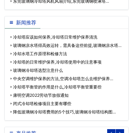
意事项)…
东莞玻璃钢冷却塔风机风扇介绍,东莞玻璃钢喷淋塔…
新闻推荐
冷却塔应该如何保养,冷却塔日常维护保养清洗
玻璃钢凉水塔得高效运转，需具备这些前提,玻璃钢凉水塔型
号大全…
冷却水塔工作原理和检修方法
冷却塔的日常维护保养,冷却塔使用中的注意事项
玻璃钢冷却塔选型注意什么
中央空调维护保养的方法,空调冷却塔怎么去维护保养…
冷却塔平衡管的作用是什么,冷却塔平衡管重要些
康明空调2022劳动节放假通知
闭式冷却塔检修项目主要有哪些
降低玻璃钢冷却塔费用的5个技巧,玻璃钢冷却塔结构图…