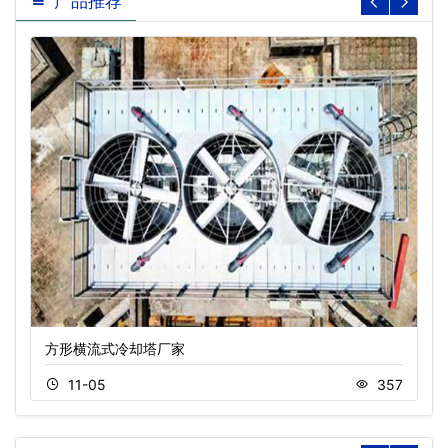
产品推荐
方形横流式冷却塔厂家
11-05
357