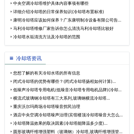
中央空调冷却塔维护具体内容事项有哪些
详细介绍冷却塔的日常保养知识(冷却塔布置标准)
康明冷却塔应该如何保养？广东康明制冷设备有限公司告诉
您(潮
马利冷却塔维修厂家告诉你怎么清洗马利冷却塔比较好
冷却塔水垢清洗方法及冷却塔的范围
冷却塔资讯
您想了解的有关冷却水塔的所有信息
闭式冷却塔的优势有哪些？(闭式冷却塔扬程如何计算)…
低噪声冷却塔专用电机(低噪音冷却塔专用电机品牌)(冷却塔
专…
横流式玻璃钢冷却塔有三大系列,玻璃钢横流冷却塔…
重庆沃尔玛商场冷却塔噪音扰民治理
酒店中央空调冷却塔噪声治理(宾馆楼顶冷却塔噪音大怎么办)
(…
冷却塔降温效果的取决因素(冷却塔能降温多少度)…
圆形玻璃纤维增强塑料（玻璃钢）冷却塔,玻璃纤维增强管…