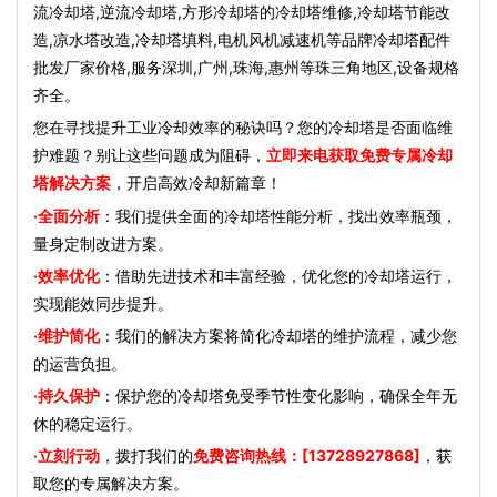
流冷却塔,逆流冷却塔,方形冷却塔的冷却塔维修,冷却塔节能改
造,凉水塔改造,冷却塔填料,电机风机减速机等品牌冷却塔配件
批发厂家价格,服务深圳,广州,珠海,惠州等珠三角地区,设备规格
齐全。
您在寻找提升工业冷却效率的秘诀吗？您的冷却塔是否面临维
护难题？别让这些问题成为阻碍，
立即来电获取免费专属冷却
塔解决方案
，开启高效冷却新篇章！
·全面分析
：我们提供全面的冷却塔性能分析，找出效率瓶颈，
量身定制改进方案。
·效率优化
：借助先进技术和丰富经验，优化您的冷却塔运行，
实现能效同步提升。
·维护简化
：我们的解决方案将简化冷却塔的维护流程，减少您
的运营负担。
·持久保护
：保护您的冷却塔免受季节性变化影响，确保全年无
休的稳定运行。
·立刻行动
，拨打我们的
免费咨询热线：[13728927868]
，获
取您的专属解决方案。