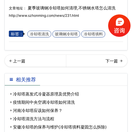
夏季玻璃钢冷却塔如何清理,不锈钢水塔怎么清洗
文章地址：
http://www.szhonming.com/news/231.html
标签：
冷却塔清洗
玻璃钢冷却塔
冷却塔填料
央空调维修的几大误区,中央
却塔安装流程,冷却塔安装过
相关推荐
空调维修麻烦吗…
程中的注意事项
冷却塔蒸发式冷凝器原理及优势介绍
疫情期间中央空调冷却塔如何清洗
河南冷却塔应该如何保养？
冷却塔清洗方法与流程
安徽冷却塔的保养与维护(冷却塔填料凝固怎么拆除)