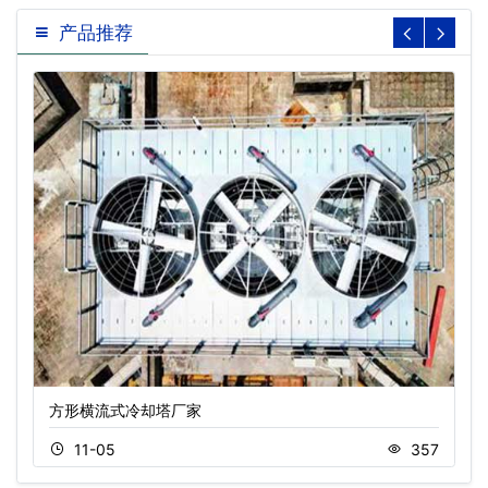
产品推荐
方形横流式冷却塔厂家
11-05
357