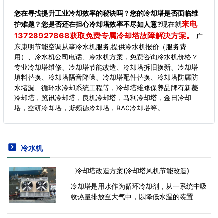
您在寻找提升工业冷却效率的秘诀吗？您的冷却塔是否面临维
来电
护难题？您是否还在担心冷却塔效率不尽如人意?
现在就
13728927868获取免费专属冷却塔故障解决方案。
广
东康明节能空调从事冷水机服务,提供冷水机报价（服务费
用）、冷水机公司电话、冷水机方案，免费咨询冷水机价格？
专业冷却塔维修、冷却塔节能改造、冷却塔拆旧换新、冷却塔
填料替换、冷却塔隔音降噪、冷却塔配件替换、冷却塔防腐防
水堵漏、循环水冷却系统工程等，冷却塔维修保养品牌有新菱
冷却塔，览讯冷却塔，良机冷却塔，马利冷却塔，金日冷却
塔，空研冷却塔，斯频德冷却塔，BAC冷却塔等。
冷水机
冷却塔改造方案(冷却塔风机节能改造)
冷却塔是用水作为循环冷却剂，从一系统中吸
收热量排放至大气中，以降低水温的装置