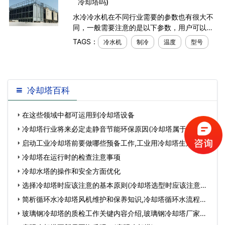
冷却塔吗)
水冷冷水机在不同行业需要的参数也有很大不
同，一般需要注意的是以下参数，用户可以根
据自己的需要，选择不同品牌的机组型号：
TAGS：
冷水机
制冷
温度
型号
冷却塔百科
在这些领域中都可运用到冷却塔设备
冷却塔行业将来必定走静音节能环保原因(冷却塔属于什么行
业)…
启动工业冷却塔前要做哪些预备工作,工业用冷却塔生产厂
家…
冷却塔在运行时的检查注意事项
冷却水塔的操作和安全方面优化
选择冷却塔时应该注意的基本原则(冷却塔选型时应该注意的
要点)(冷却塔…
简析循环水冷却塔风机维护和保养知识,冷却塔循环水流程
图…
玻璃钢冷却塔的质检工作关键内容介绍,玻璃钢冷却塔厂家…