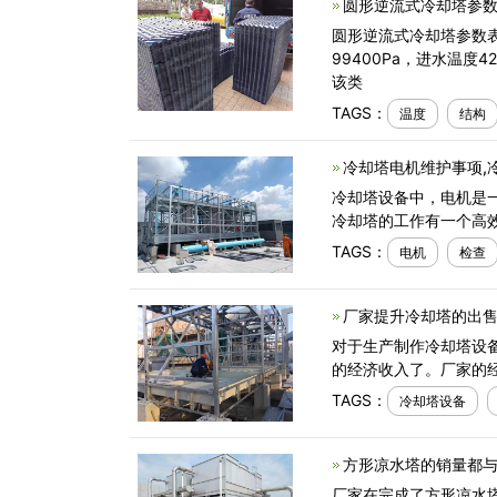
圆形逆流式冷却塔参数
圆形逆流式冷却塔参数表
99400Pa，进水温
该类
TAGS：
温度
结构
冷却塔电机维护事项,
冷却塔设备中，电机是
冷却塔的工作有一个高
TAGS：
电机
检查
厂家提升冷却塔的出售
对于生产制作冷却塔设
的经济收入了。厂家的
TAGS：
冷却塔设备
方形凉水塔的销量都与
厂家在完成了方形凉水