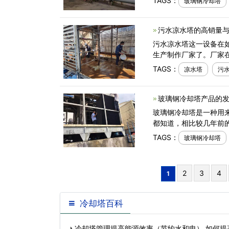
TAGS：
玻璃钢冷却塔
污水凉水塔的高销量与
污水凉水塔这一设备在
生产制作厂家了。厂家
TAGS：
凉水塔
污
玻璃钢冷却塔产品的发
玻璃钢冷却塔是一种用
都知道，相比较几年前
TAGS：
玻璃钢冷却塔
2
3
4
1
冷却塔百科
冷却塔管理提高能源效率（节约水和电）,如何提