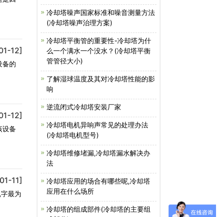
冷却塔噪声国家标准和噪音测量方法
(冷却塔噪声治理方案)
冷却塔平衡管的重要性-冷却塔为什
01-12]
么一个满水一个没水？(冷却塔平衡
管管径大小)
设备的
了解湿球温度及其对冷却塔性能的影
响
逆流闭式冷却塔安装厂家
01-12]
冷却塔电机异响声常见的处理办法
该设备
(冷却塔电机型号)
冷却塔维修堵漏,冷却塔漏水解决办
法
01-11]
冷却塔应用的场合有哪些呢,冷却塔
应用在什么场所
乱字最为
冷却塔的组成部件(冷却塔的主要组