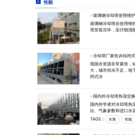
性能
玻璃钢冷却塔使用维护
玻璃钢冷却塔在使用维
塔安装完毕，应仔细清
冷却塔厂家告诉你闭式
我国水资源非常紧张，
大，城市供水不足，地
闭式冷
国内外冷却塔热湿交换
国内外学者对冷却塔热湿
比、气象参数和进口水
TAGS：
水滴
性能