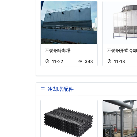
塔生产厂家,高
不锈钢冷却塔
不锈钢开式冷却
…
11-22
393
11-18
4
444
冷却塔配件