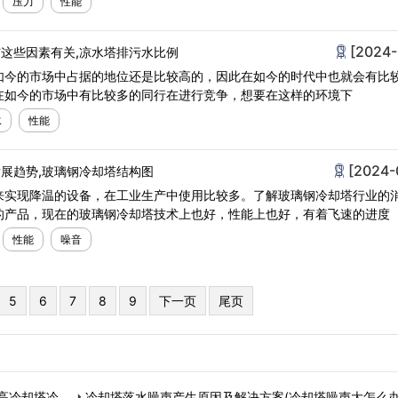
压力
性能
[2024-
这些因素有关,凉水塔排污水比例
如今的市场中占据的地位还是比较高的，因此在如今的时代中也就会有比
在如今的市场中有比较多的同行在进行竞争，想要在这样的环境下
水
性能
[2024-
展趋势,玻璃钢冷却塔结构图
来实现降温的设备，在工业生产中使用比较多。了解玻璃钢冷却塔行业的
的产品，现在的玻璃钢冷却塔技术上也好，性能上也好，有着飞速的进度
性能
噪音
5
6
7
8
9
下一页
尾页
高冷却塔冷却
冷却塔落水噪声产生原因及解决方案(冷却塔噪声大怎么办