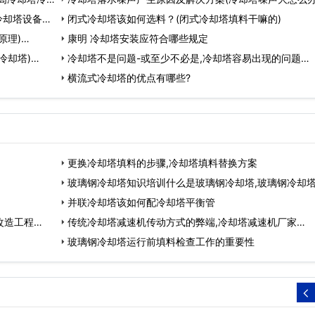
冷却塔设备好
闭式冷却塔该如何选料？(闭式冷却塔填料干嘛的)
原理)…
康明 冷却塔安装应符合哪些规定
冷却塔)…
冷却塔不是问题-或至少不必是,冷却塔容易出现的问题…
横流式冷却塔的优点有哪些?
更换冷却塔填料的步骤,冷却塔填料替换方案
玻璃钢冷却塔知识培训什么是玻璃钢冷却塔,玻璃钢冷却
数…
并联冷却塔该如何配冷却塔平衡管
改造工程…
传统冷却塔减速机传动方式的弊端,冷却塔减速机厂家…
玻璃钢冷却塔运行前填料检查工作的重要性