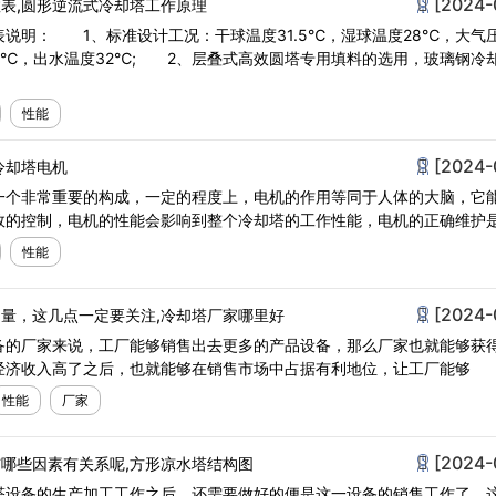
[2024-
表,圆形逆流式冷却塔工作原理
说明： 1、标准设计工况：干球温度31.5℃，湿球温度28℃，大气
度42℃，出水温度32℃; 2、层叠式高效圆塔专用填料的选用，玻璃钢冷
性能
[2024-
冷却塔电机
一个非常重要的构成，一定的程度上，电机的作用等同于人体的大脑，它
效的控制，电机的性能会影响到整个冷却塔的工作性能，电机的正确维护
性能
[2024-
量，这几点一定要关注,冷却塔厂家哪里好
备的厂家来说，工厂能够销售出去更多的产品设备，那么厂家也就能够获
经济收入高了之后，也就能够在销售市场中占据有利地位，让工厂能够
性能
厂家
[2024-
哪些因素有关系呢,方形凉水塔结构图
塔设备的生产加工工作之后，还需要做好的便是这一设备的销售工作了，