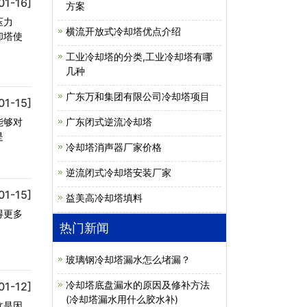
01-16]
方案
压力
横流开放式冷却塔优点介绍
却塔使
工业冷却塔的分类,工业冷却塔有哪
几种
广东万和集团有限公司冷却塔项目
01-15]
能够对
广东闭式逆流冷却塔
是
冷却塔消声器厂家价格
逆流闭式冷却塔安装厂家
01-15]
益美高冷却塔填料
得更多
热门新闻
玻璃钢冷却塔漏水怎么堵漏？
冷却塔底盘漏水的原因及修补方法
01-12]
(冷却塔漏水用什么胶水补)
这是因