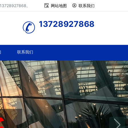
28927868。
网站地图
联系我们
13728927868
们
联系我们