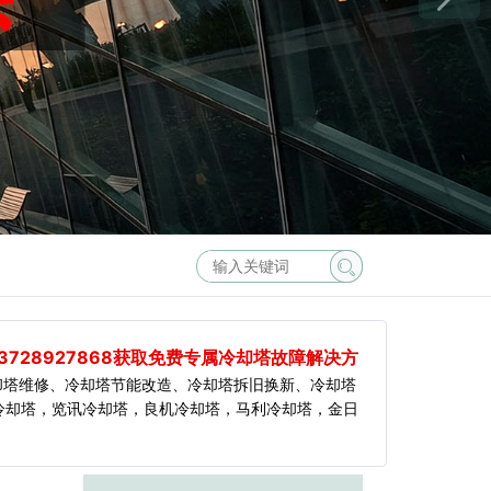
3728927868获取免费专属冷却塔故障解决方
却塔维修、冷却塔节能改造、冷却塔拆旧换新、冷却塔
冷却塔，览讯冷却塔，良机冷却塔，马利冷却塔，金日