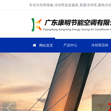
专业冷却塔维修,冷却塔改造服务,新菱冷却塔,菱电冷却塔
产品中心
冷却塔百科
网站首页