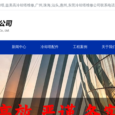
,益美高冷却塔维修,广州,珠海,汕头,惠州,东莞冷却塔维修公司联系电话137
广东康明冷却塔维修,冷却塔改造
专业冷却塔维修,冷却塔改造,冷却塔抢修服务
新闻中心
冷却塔配件
工程案例
关于我