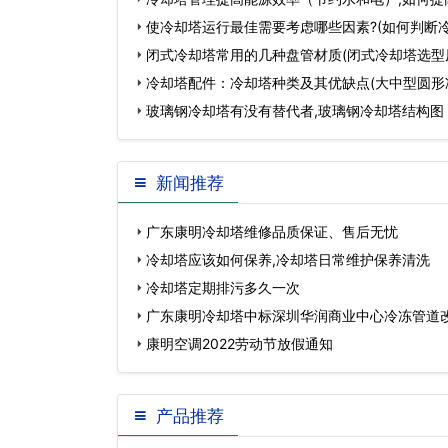
效果…
使冷却塔运行最佳需要考虑哪些因素?(如何判断
坏)…
闭式冷却塔常用的几种盘管材质(闭式冷却塔选型
冷却塔配件：冷却塔种类及其优缺点(大中型圆形
玻璃钢冷却塔有没有替代者,玻璃钢冷却塔结构图
新闻推荐
广东康明冷却塔维修品质保证、售后无忧
冷却塔应该如何保养,冷却塔日常维护保养清洗
冷却塔定期排污多久一次
广东康明冷却塔中标深圳华润商业中心冷冻管道
康明空调2022劳动节放假通知
产品推荐