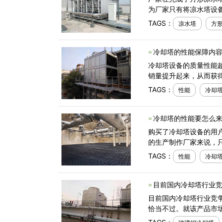
为厂家只有将凉水塔设
TAGS：
凉水塔
方
冷却塔的性能保障内容
冷却塔设备的质量性能
销量提升起来，从而获
TAGS：
性能
冷却
冷却塔的性能要怎么来
购买了冷却塔设备的用
的生产制作厂家来说，
TAGS：
性能
冷却
目前国内冷却塔行业竞
目前国内冷却塔行业竞
恰当不过。就该产品市