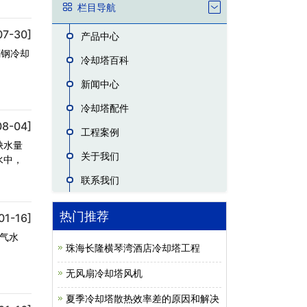
栏目导航
07-30]
产品中心
璃钢冷却
冷却塔百科
塞。
新闻中心
冷却塔配件
08-04]
工程案例
缺水量
关于我们
水中，
联系我们
热门推荐
01-16]
气水
珠海长隆横琴湾酒店冷却塔工程
无风扇冷却塔风机
夏季冷却塔散热效率差的原因和解决