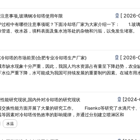
[ 2026-
注意事项,玻璃钢冷却塔使用年限
护过程中有哪些注意事项呢？下面冷却塔厂家为大家介绍一下： 1.玻
除管道、收水器，填料表面及集水池等处的杂物和污垢，以免发生堵
[ 2026-
冷却塔的市场前景(合肥专业冷却塔生产厂家)
城市缺水现象十分严重，因此，我国人均水资源占有量呈下降趋势，农业
下水位严重下降，水可能成为我国可持续发展的重要制约因素。在城市用
[2024-
性能研究现状,国内外对冷却塔的研究现状
交换性能方面开展了大量的研究工作。 Fisenko等研究了水滴尺寸、
温等因素对冷却塔传热效率的影响规律，并通过分别建立喷淋区和
水温