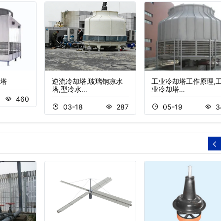
塔
逆流冷却塔,玻璃钢凉水
工业冷却塔工作原理,
塔,型冷水…
业冷却塔…
460
03-18
287
05-19
3