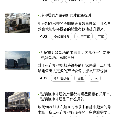
升起来。而厂家想要拥有更多的产品，想要拥
有更高的产量，
冷却塔的产量要如此才能被提升
生产制作出来的冷却塔设备数量越多，那么自
然也就能够将设备的销量有效地提升起来。厂
家设备做好了产量的提升工作，对于工厂自身
TAGS：
冷却塔设备
生产厂家
厂家
的发展帮助还是很大的。所以，作为这一设备
的生产制作
厂家提升冷却塔的出售量，这几点一定要关
注,冷却塔厂家哪里好
对于生产制作冷却塔设备的厂家来说，工厂能
够销售出去更多的产品设备，那么厂家也就能
够获得更多的经济收入了。厂家的经济收入高
TAGS：
冷却塔设备
性能
厂家
了之后，也就能够在销售市场中占据有利地
位，让工厂能够
玻璃钢冷却塔的产量都与哪些因素有关系？,
玻璃钢冷却塔是干什么用的
玻璃钢冷却塔在如今的市场中有越来越大的需
求量，所以生产制作该设备的厂家也就需要将