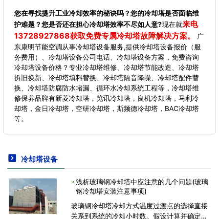
您在寻找提升工业冷却效率的秘诀吗？您的冷却塔是否面临维
来电
护难题？您是否还在担心冷却塔效率不尽如人意?
现在就
13728927868获取免费专属冷却塔故障解决方案。
广
东康明节能空调从事冷却塔设备服务,提供冷却塔设备报价（服
务费用）、冷却塔设备公司电话、冷却塔设备方案，免费咨询
冷却塔设备价格？专业冷却塔维修、冷却塔节能改造、冷却塔
拆旧换新、冷却塔填料替换、冷却塔隔音降噪、冷却塔配件替
换、冷却塔防腐防水堵漏、循环水冷却系统工程等，冷却塔维
修保养品牌有新菱冷却塔，览讯冷却塔，良机冷却塔，马利冷
却塔，金日冷却塔，空研冷却塔，斯频德冷却塔，BAC冷却塔
等。
冷却塔设备
浅析玻璃钢冷却塔中应注意的几个问题(玻璃
钢冷却塔安装注意事项)
玻璃钢冷却塔冷却方式温度过渡点的选择直接
关系到系统的冷却小时数。假设计算并确定此