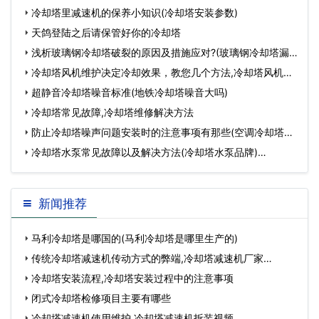
冷却塔里减速机的保养小知识(冷却塔安装参数)
天鸽登陆之后请保管好你的冷却塔
浅析玻璃钢冷却塔破裂的原因及措施应对?(玻璃钢冷却塔漏
水如何修复)…
冷却塔风机维护决定冷却效果，教您几个方法,冷却塔风机叶
片安装…
超静音冷却塔噪音标准(地铁冷却塔噪音大吗)
冷却塔常见故障,冷却塔维修解决方法
防止冷却塔噪声问题安装时的注意事项有那些(空调冷却塔噪
声治理)…
冷却塔水泵常见故障以及解决方法(冷却塔水泵品牌)…
新闻推荐
马利冷却塔是哪国的(马利冷却塔是哪里生产的)
传统冷却塔减速机传动方式的弊端,冷却塔减速机厂家…
冷却塔安装流程,冷却塔安装过程中的注意事项
闭式冷却塔检修项目主要有哪些
冷却塔减速机使用维护,冷却塔减速机拆装视频