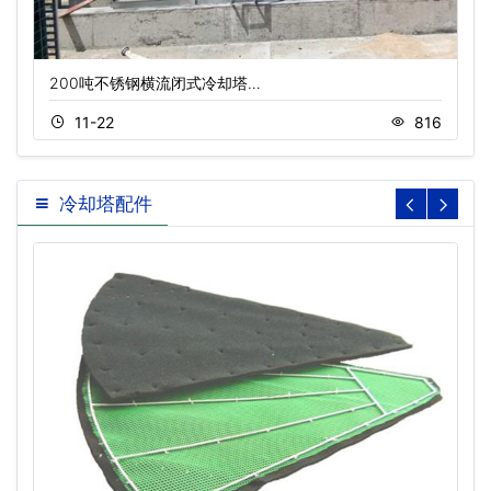
200吨不锈钢横流闭式冷却塔…
11-22
816
冷却塔配件