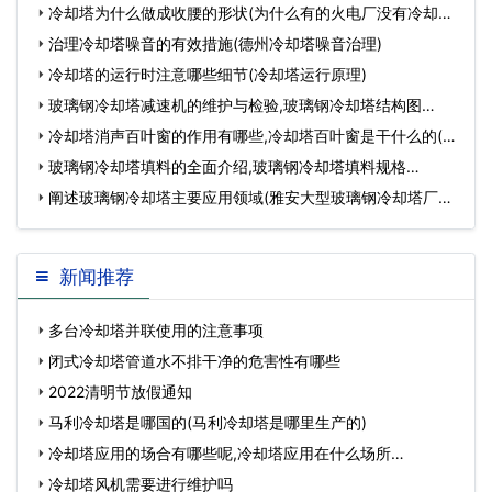
冷却塔为什么做成收腰的形状(为什么有的火电厂没有冷却塔)
…
治理冷却塔噪音的有效措施(德州冷却塔噪音治理)
冷却塔的运行时注意哪些细节(冷却塔运行原理)
玻璃钢冷却塔减速机的维护与检验,玻璃钢冷却塔结构图…
冷却塔消声百叶窗的作用有哪些,冷却塔百叶窗是干什么的(冷
却塔玻璃钢…
玻璃钢冷却塔填料的全面介绍,玻璃钢冷却塔填料规格…
阐述玻璃钢冷却塔主要应用领域(雅安大型玻璃钢冷却塔厂家
价格)…
新闻推荐
多台冷却塔并联使用的注意事项
闭式冷却塔管道水不排干净的危害性有哪些
2022清明节放假通知
马利冷却塔是哪国的(马利冷却塔是哪里生产的)
冷却塔应用的场合有哪些呢,冷却塔应用在什么场所…
冷却塔风机需要进行维护吗