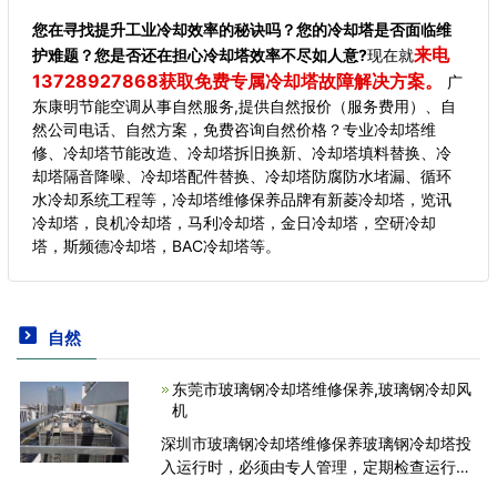
您在寻找提升工业冷却效率的秘诀吗？您的冷却塔是否面临维
来电
护难题？您是否还在担心冷却塔效率不尽如人意?
现在就
13728927868获取免费专属冷却塔故障解决方案。
广
东康明节能空调从事自然服务,提供自然报价（服务费用）、自
然公司电话、自然方案，免费咨询自然价格？专业冷却塔维
修、冷却塔节能改造、冷却塔拆旧换新、冷却塔填料替换、冷
却塔隔音降噪、冷却塔配件替换、冷却塔防腐防水堵漏、循环
水冷却系统工程等，冷却塔维修保养品牌有新菱冷却塔，览讯
冷却塔，良机冷却塔，马利冷却塔，金日冷却塔，空研冷却
塔，斯频德冷却塔，BAC冷却塔等。
自然
东莞市玻璃钢冷却塔维修保养,玻璃钢冷却风
机
深圳市玻璃钢冷却塔维修保养玻璃钢冷却塔投
入运行时，必须由专人管理，定期检查运行和
维护并记录下来，并注意以下几点：1，玻璃钢