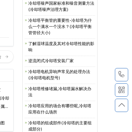
冷却塔噪声国家标准和噪音测量方法
(冷却塔噪声治理方案)
冷却塔平衡管的重要性-冷却塔为什
么一个满水一个没水？(冷却塔平衡
管管径大小)
了解湿球温度及其对冷却塔性能的影
响
方
逆流闭式冷却塔安装厂家
冷却塔电机异响声常见的处理办法
1
(冷却塔电机型号)
冷却塔维修堵漏,冷却塔漏水解决办
家
法
钢冷却
冷却塔应用的场合有哪些呢,冷却塔
塔属于
应用在什么场所
冷却塔的组成部件(冷却塔的主要组
构图
成部分)