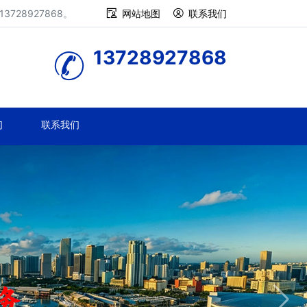
28927868。
网站地图
联系我们
13728927868
们
联系我们