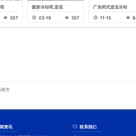
塔
圆形冷却塔,逆流
广东闭式逆流冷却
357
03-19
357
11-15
8
汕尾市
闻资讯
联系我们