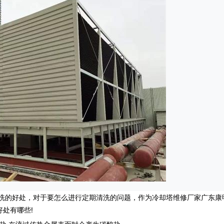
清洗的好处，对于要怎么进行定期清洗的问题，作为
冷却塔维修
厂家广东康
处有哪些!