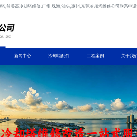
,益美高冷却塔维修,广州,珠海,汕头,惠州,东莞冷却塔维修公司联系电话137
广东康明冷却塔维修,冷却塔改造
专业冷却塔维修,冷却塔改造,冷却塔抢修服务
新闻中心
冷却塔配件
工程案例
关于我