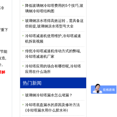
降低玻璃钢冷却塔费用的5个技巧,玻
淋冷
璃钢冷却塔结构图
玻璃钢凉水塔得高效运转，需具备这
些前提,玻璃钢凉水塔型号大全
严重下
冷却塔减速机使用维护,冷却塔减速
机拆装视频
传统冷却塔减速机传动方式的弊端,
明节能
冷却塔减速机厂家
造,
全。
冷却塔应用的场合有哪些呢,冷却塔
应用在什么场所
塔解
热门新闻
玻璃钢冷却塔漏水怎么堵漏？
冷却塔底盘漏水的原因及修补方法
(冷却塔漏水用什么胶水补)