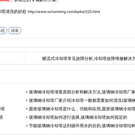
却塔清洗的好处
http://www.szhonming.com/baike/225.html
系统
堵塞
横流式冷却塔常见故障分析,冷却塔故障维修解决
玻璃钢冷却塔堵塞原因分析和解决方法,玻璃钢冷却塔厂
玻璃钢冷却塔厂家介绍冷却塔一般都需要如何清洗(玻璃
却塔
圆形玻璃钢冷却塔是什么，功能和应用,圆形玻璃钢冷却
塔
什
玻璃钢冷却塔如何进行选择,玻璃钢冷却塔如何固定的
节能玻璃钢冷却塔达到循环用水的目的,玻璃钢冷却塔结