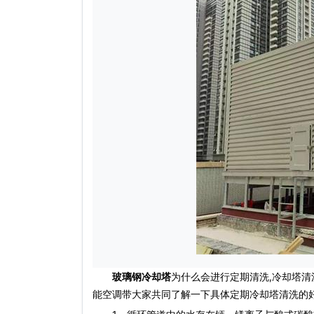
玻璃钢冷却塔
为什么会进行定期清洗,冷却塔
能空调带大家共同了解一下具体定期冷却塔清洗的好