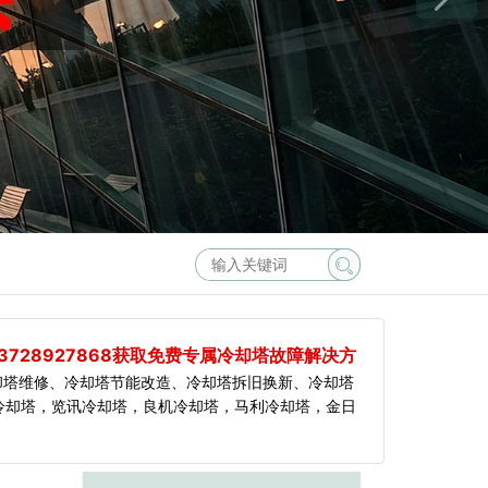
3728927868获取免费专属冷却塔故障解决方
却塔维修、冷却塔节能改造、冷却塔拆旧换新、冷却塔
冷却塔，览讯冷却塔，良机冷却塔，马利冷却塔，金日