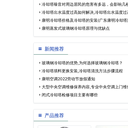
冷却塔噪音对周边居民的危害有多远，会影响几楼
音会影响几楼)…
冷却塔出水温度过高如何解决,冷却塔出水温度过
康明冷却塔价格及冷却塔的安装(广东康明冷却塔
康明蒸发式玻璃钢冷却塔原理与优缺点
新闻推荐
玻璃钢冷却塔的优势,为何选择玻璃钢冷却塔？
冷却塔填料更换安装,冷却塔清洗方法步骤流程
康明空调2022劳动节放假通知
大型中央空调维修保养内容,专业中央空调上门维
闭式冷却塔检修项目主要有哪些
产品推荐