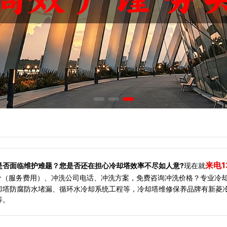
来电1
是否面临维护难题？您是否还在担心冷却塔效率不尽如人意?
现在就
价（服务费用）、冲洗公司电话、冲洗方案，免费咨询冲洗价格？专业冷
却塔防腐防水堵漏、循环水冷却系统工程等，冷却塔维修保养品牌有新菱
等。