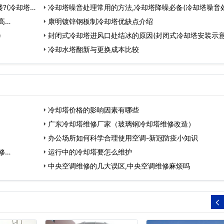
?(冷却塔噪
塔厂家…
冷却塔噪音处理常用的方法,冷却塔降噪必备(冷却塔噪音
高…
公司)…
康明镀锌钢板制冷却塔优缺点介绍
)
封闭式冷却塔进风口处结冰的原因(封闭式冷却塔安装示意
…
冷却水塔翻新与更换成本比较
冷却塔价格的影响因素有哪些
广东冷却塔维修厂家（玻璃钢冷却塔维修改造）
办公场所如何科学合理使用空调-新冠防疫小知识
修…
运行中的冷却塔要怎么维护
中央空调维修的几大误区,中央空调维修麻烦吗