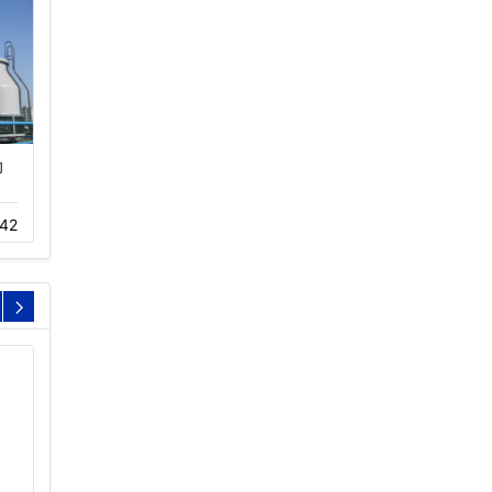
却
闭式冷却塔价格
不锈钢冷却塔
11-15
470
11-22
393
42