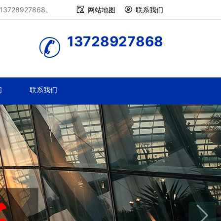
28927868。
网站地图
联系我们
13728927868
们
联系我们