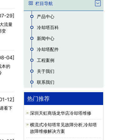
栏目导航
07-29]
产品中心
大流量
冷却塔百科
用变
新闻中心
冷却塔配件
08-04]
工程案例
成本的
关于我们
冷
联系我们
热门推荐
01-12]
请看下
深圳天虹商场龙华店冷却塔维修
横流式冷却塔常见故障分析,冷却塔
故障维修解决方案