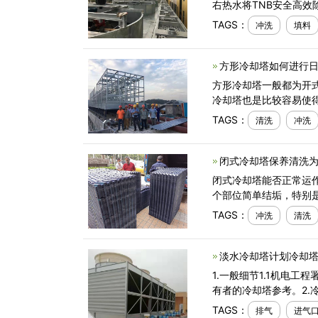
右热水将TNB安全高效
TAGS：
冲洗
填料
方形冷却塔如何进行日
方形冷却塔一般都为开
冷却塔也是比较容易使
TAGS：
清洗
冲洗
闭式冷却塔保养清洗为
闭式冷却塔能否正常运
个部位简单结垢，特别
TAGS：
冲洗
清洗
淡水冷却塔计划冷却
1.一般细节1.1机电工
有者的冷却塔参考。2.
TAGS：
排气
进气