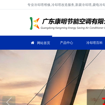
专业冷却塔维修,冷却塔改造服务,新菱冷却塔,菱电冷却塔
产品中心
冷却塔百科
网站首页