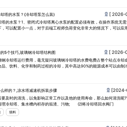
[ 2026-
却塔的水泵？(冷却塔泵怎么装)
却塔的水泵？1、密闭式冷却塔离心水泵的配置必须有效，在操作系统无需
下，可以配置小一点，对于后端工程师负荷变化非常大的情况下，可以应
[ 2026-
的5个技巧,玻璃钢冷却塔结构图
璃钢冷却塔运行费用，毫无疑问玻璃钢冷却塔的水费电费占整个站点冷却
食品、饮料、化学和制药过程的冷却，其中高达90%的能源成本可以由制
[2024-
么样的？,凉水塔减速机拆装步骤
后要及时的清洗，以免影响正常工作以及他的使用寿命，那么如何清洗呢?
理冷却塔、集水槽内积存的垢渣、污物; ⑵将冷却塔回水阀门
槽
填料