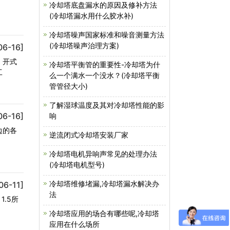
冷却塔底盘漏水的原因及修补方法
(冷却塔漏水用什么胶水补)
冷却塔噪声国家标准和噪音测量方法
(冷却塔噪声治理方案)
06-16]
，开式
冷却塔平衡管的重要性-冷却塔为什
工
么一个满水一个没水？(冷却塔平衡
管管径大小)
了解湿球温度及其对冷却塔性能的影
06-16]
响
边的各
逆流闭式冷却塔安装厂家
冷却塔电机异响声常见的处理办法
(冷却塔电机型号)
冷却塔维修堵漏,冷却塔漏水解决办
06-11]
法
1.5所
冷却塔应用的场合有哪些呢,冷却塔
应用在什么场所