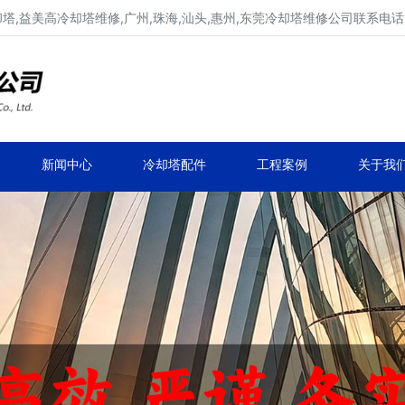
,益美高冷却塔维修,广州,珠海,汕头,惠州,东莞冷却塔维修公司联系电话137
广东康明冷却塔维修,冷却塔改造
专业冷却塔维修,冷却塔改造,冷却塔抢修服务
新闻中心
冷却塔配件
工程案例
关于我