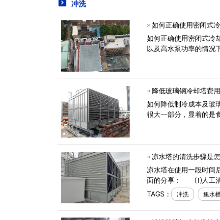
冲洗
如何正确使用密闭式冷
如何正确使用密闭式冷
以及高水泵功率的情况
降低玻璃钢冷却塔费用
如何降低制冷成本及玻
很大一部分，显着的是
凉水塔的清洗步骤是怎
凉水塔在使用一段时间
面的分享： ⑴人工清
TAGS：
冲洗
集水