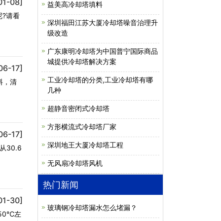
01-08]
益美高冷却塔填料
?请看
深圳福田江苏大厦冷却塔噪音治理升
级改造
广东康明冷却塔为中国普宁国际商品
城提供冷却塔解决方案
06-17]
工业冷却塔的分类,工业冷却塔有哪
料，清
几种
超静音密闭式冷却塔
方形横流式冷却塔厂家
06-17]
深圳地王大厦冷却塔工程
30.6
无风扇冷却塔风机
热门新闻
01-30]
玻璃钢冷却塔漏水怎么堵漏？
50℃左