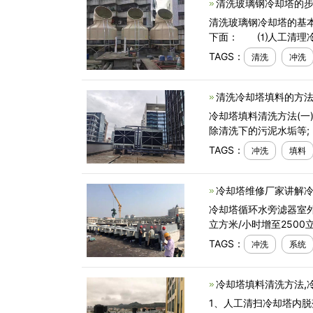
清洗玻璃钢冷却塔的步
清洗玻璃钢冷却塔的基
下面： ⑴人工清理冷
TAGS：
清洗
冲洗
清洗冷却塔填料的方法
冷却塔填料清洗方法(
除清洗下的污泥水垢等;
TAGS：
冲洗
填料
冷却塔维修厂家讲解冷
冷却塔循环水旁滤器室外
立方米/小时增至2500
TAGS：
冲洗
系统
冷却塔填料清洗方法,
1、人工清扫冷却塔内脱