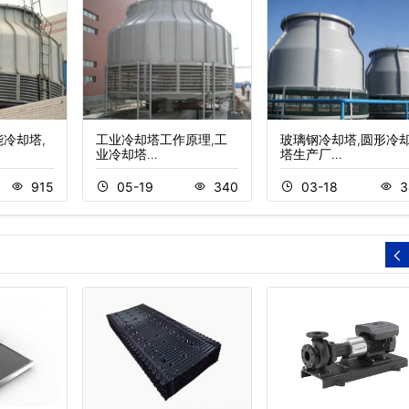
能冷却塔,
工业冷却塔工作原理,工
玻璃钢冷却塔,圆形冷
业冷却塔…
塔生产厂…
915
05-19
340
03-18
3