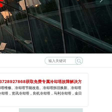
3728927868获取免费专属冷却塔故障解决方
却塔维修、冷却塔节能改造、冷却塔拆旧换新、冷却塔
冷却塔，览讯冷却塔，良机冷却塔，马利冷却塔，金日