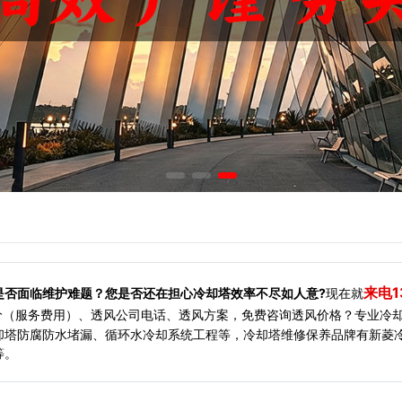
来电1
是否面临维护难题？您是否还在担心冷却塔效率不尽如人意?
现在就
价（服务费用）、透风公司电话、透风方案，免费咨询透风价格？专业冷
却塔防腐防水堵漏、循环水冷却系统工程等，冷却塔维修保养品牌有新菱
等。