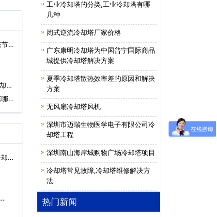
工业冷却塔的分类,工业冷却塔有哪
几种
闭式逆流冷却塔厂家价格
塔节能
广东康明冷却塔为中国普宁国际商品
城提供冷却塔解决方案
夏季冷却塔散热效率差的原因和解决
冷却塔
方案
塔哪个
无风扇冷却塔风机
深圳市迈瑞生物医学电子有限公司冷
却塔工程
深圳南山海岸城购物广场冷却塔项目
冷却
冷却塔常见故障,冷却塔维修解决方
法
…
热门新闻