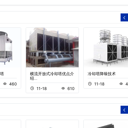
塔
横流开放式冷却塔优点介
冷却塔降噪技术
绍…
460
11-18
4
11-18
610