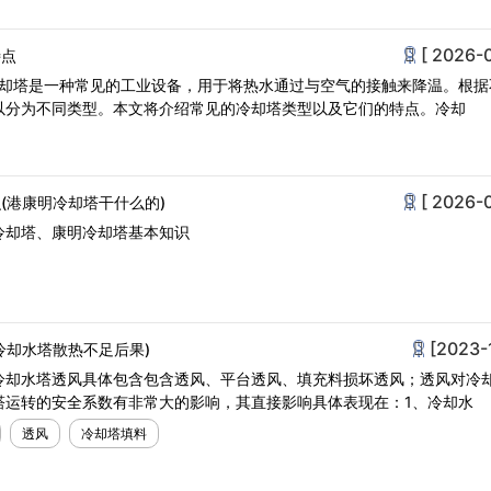
[ 2026-
特点
冷却塔是一种常见的工业设备，用于将热水通过与空气的接触来降温。根据
以分为不同类型。本文将介绍常见的冷却塔类型以及它们的特点。冷却
[ 2026-
(港康明冷却塔干什么的)
冷却塔、康明冷却塔基本知识
[2023-
冷却水塔散热不足后果)
冷却水塔透风具体包含包含透风、平台透风、填充料损坏透风；透风对冷
塔运转的安全系数有非常大的影响，其直接影响具体表现在：1、冷却水
透风
冷却塔填料