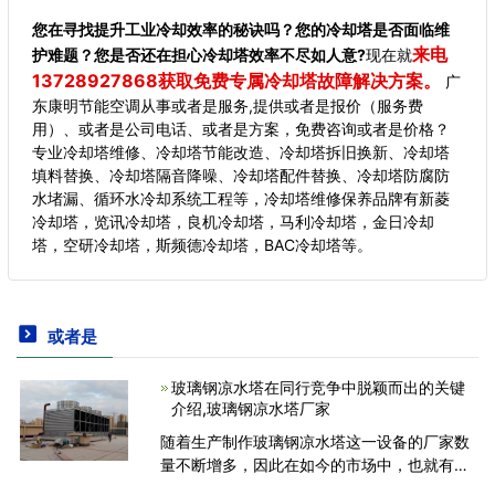
您在寻找提升工业冷却效率的秘诀吗？您的冷却塔是否面临维
来电
护难题？您是否还在担心冷却塔效率不尽如人意?
现在就
13728927868获取免费专属冷却塔故障解决方案。
广
东康明节能空调从事或者是服务,提供或者是报价（服务费
用）、或者是公司电话、或者是方案，免费咨询或者是价格？
专业冷却塔维修、冷却塔节能改造、冷却塔拆旧换新、冷却塔
填料替换、冷却塔隔音降噪、冷却塔配件替换、冷却塔防腐防
水堵漏、循环水冷却系统工程等，冷却塔维修保养品牌有新菱
冷却塔，览讯冷却塔，良机冷却塔，马利冷却塔，金日冷却
塔，空研冷却塔，斯频德冷却塔，BAC冷却塔等。
或者是
玻璃钢凉水塔在同行竞争中脱颖而出的关键
介绍,玻璃钢凉水塔厂家
随着生产制作玻璃钢凉水塔这一设备的厂家数
量不断增多，因此在如今的市场中，也就有很
多不同品牌种类的凉水塔产品存在了。在这样