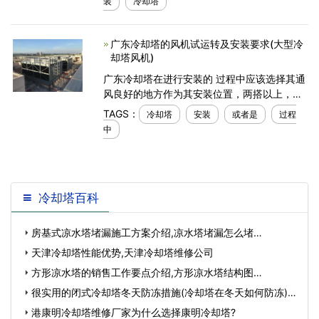
装
冷却塔
特殊情况视本
广东冷却塔的风机试运转及安装要求(大型冷
却塔风机)
广东冷却塔在进行安装的 过程中应该选择其通
风良好的地方作为其安装位置，两搭以上，其
搭群布局的过程中应该有效的考虑其两塔之间
TAGS：
冷却塔
安装
或者是
过程
保持一定的距离，一般情况下塔径的1～2倍为
中
宜，特殊情况视
冷却塔百科
房基式凉水塔堵漏施工方案介绍,凉水塔堵漏怎么堵…
天津冷却塔性能优势,天津冷却塔维修公司
方形凉水塔的销售工作要点介绍,方形凉水塔结构图…
很实用的闭式冷却塔冬天防冻措施(冷却塔在冬天如何防冻)…
港康明冷却塔维修厂家为什么选择康明冷却塔?