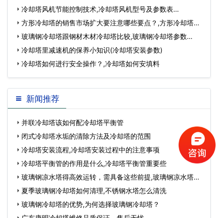
冷却塔风机节能控制技术,冷却塔风机型号及参数表…
方形冷却塔的销售市场扩大要注意哪些要点？,方形冷却塔安
装步骤…
玻璃钢冷却塔跟钢材木材冷却塔比较,玻璃钢冷却塔参数…
冷却塔里减速机的保养小知识(冷却塔安装参数)
冷却塔如何进行安全操作？,冷却塔如何安填料
新闻推荐
并联冷却塔该如何配冷却塔平衡管
闭式冷却塔水垢的清除方法及冷却塔的范围
冷却塔安装流程,冷却塔安装过程中的注意事项
冷却塔平衡管的作用是什么,冷却塔平衡管重要些
玻璃钢凉水塔得高效运转，需具备这些前提,玻璃钢凉水塔型
号大全…
夏季玻璃钢冷却塔如何清理,不锈钢水塔怎么清洗
玻璃钢冷却塔的优势,为何选择玻璃钢冷却塔？
广东康明冷却塔维修品质保证、售后无忧