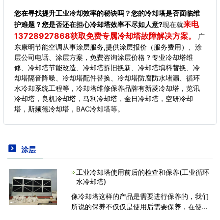
您在寻找提升工业冷却效率的秘诀吗？您的冷却塔是否面临维
来电
护难题？您是否还在担心冷却塔效率不尽如人意?
现在就
13728927868获取免费专属冷却塔故障解决方案。
广
东康明节能空调从事涂层服务,提供涂层报价（服务费用）、涂
层公司电话、涂层方案，免费咨询涂层价格？专业冷却塔维
修、冷却塔节能改造、冷却塔拆旧换新、冷却塔填料替换、冷
却塔隔音降噪、冷却塔配件替换、冷却塔防腐防水堵漏、循环
水冷却系统工程等，冷却塔维修保养品牌有新菱冷却塔，览讯
冷却塔，良机冷却塔，马利冷却塔，金日冷却塔，空研冷却
塔，斯频德冷却塔，BAC冷却塔等。
涂层
工业冷却塔使用前后的检查和保养(工业循环
水冷却塔)
像冷却塔这样的产品是需要进行保养的，我们
所说的保养不仅仅是使用后需要保养，在使用
之前也是需要进行保养的，不同种类的冷却塔