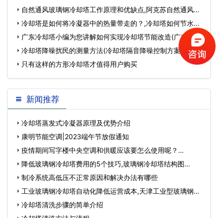
…
自然通风玻璃钢冷却塔工作原理和优缺点,阿克苏自然通风冷
区塔…
冷却塔是如何将冷凝器中的热量带走的？,冷却塔如何节水…
广东冷却塔小编为您讲解如何实现冷却塔节能改造(广东冷却
塔订购)…
冷却塔降噪扰民的测量方法(冷却塔隔音降噪控制方案)…
只有这样的方形冷却塔才值得用户购买
新闻推荐
冷却塔蒸发式冷凝器原理及优势介绍
康明节能空调|2023端午节放假通知
疫情期间写字楼中央空调和供暖应该要怎么使用呢？…
降低玻璃钢冷却塔费用的5个技巧,玻璃钢冷却塔结构图…
制冷系统高低压不正常原因和解决办法有哪些
工业玻璃钢冷却塔自动化降低运营成本,天津工业型玻璃钢冷
却塔供应…
冷却塔清洗步骤的简单介绍