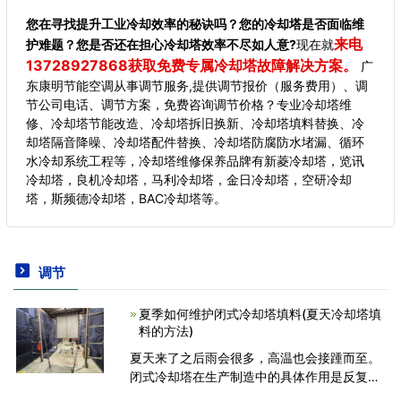
您在寻找提升工业冷却效率的秘诀吗？您的冷却塔是否面临维
来电
护难题？您是否还在担心冷却塔效率不尽如人意?
现在就
13728927868获取免费专属冷却塔故障解决方案。
广
东康明节能空调从事调节服务,提供调节报价（服务费用）、调
节公司电话、调节方案，免费咨询调节价格？专业冷却塔维
修、冷却塔节能改造、冷却塔拆旧换新、冷却塔填料替换、冷
却塔隔音降噪、冷却塔配件替换、冷却塔防腐防水堵漏、循环
水冷却系统工程等，冷却塔维修保养品牌有新菱冷却塔，览讯
冷却塔，良机冷却塔，马利冷却塔，金日冷却塔，空研冷却
塔，斯频德冷却塔，BAC冷却塔等。
调节
夏季如何维护闭式冷却塔填料(夏天冷却塔填
料的方法)
夏天来了之后雨会很多，高温也会接踵而至。
闭式冷却塔在生产制造中的具体作用是反复进
行水冷散热，使冷却循环水达到生产制造自来