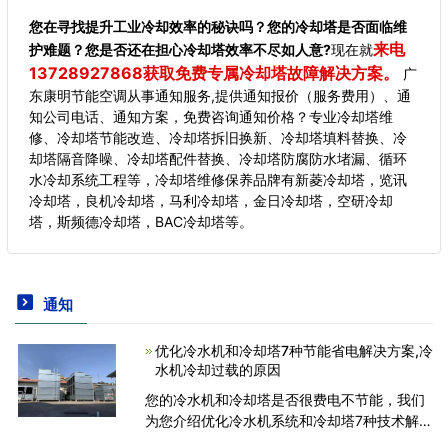
您在寻找提升工业冷却效率的秘诀吗？您的冷却塔是否面临维
来电
护难题？您是否还在担心冷却塔效率不尽如人意?
现在就
13728927868获取免费专属冷却塔故障解决方案。
广
东康明节能空调从事通知服务,提供通知报价（服务费用）、通
知公司电话、通知方案，免费咨询通知价格？专业冷却塔维
修、冷却塔节能改造、冷却塔拆旧换新、冷却塔填料替换、冷
却塔隔音降噪、冷却塔配件替换、冷却塔防腐防水堵漏、循环
水冷却系统工程等，冷却塔维修保养品牌有新菱冷却塔，览讯
冷却塔，良机冷却塔，马利冷却塔，金日冷却塔，空研冷却
塔，斯频德冷却塔，BAC冷却塔等。
通知
优化冷水机和冷却塔7种节能省电解决方案,冷
水机冷却过载的原因
您的冷水机和冷却塔是否很费电不节能，我们
为您介绍优化冷水机系统和冷却塔7种技术解决
方案。制冷单元的操作可能很复杂，尤其是当