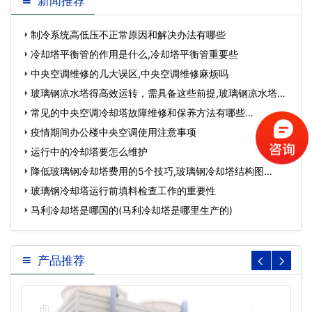
新闻推荐
制冷系统高低压不正常原因和解决办法有哪些
冷却塔平衡管的作用是什么,冷却塔平衡管重要些
中央空调维修的几大误区,中央空调维修麻烦吗
玻璃钢凉水塔得高效运转，需具备这些前提,玻璃钢凉水塔型
号大全…
常见的中央空调冷却塔故障维修和保养方法有哪些…
疫情期间办公楼中央空调使用注意事项
运行中的冷却塔要怎么维护
降低玻璃钢冷却塔费用的5个技巧,玻璃钢冷却塔结构图…
玻璃钢冷却塔运行前填料检查工作的重要性
马利冷却塔是哪国的(马利冷却塔是哪里生产的)
产品推荐