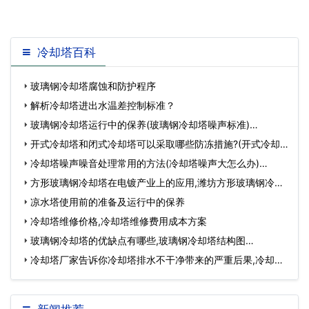
冷却塔百科
玻璃钢冷却塔腐蚀和防护程序
解析冷却塔进出水温差控制标准？
玻璃钢冷却塔运行中的保养(玻璃钢冷却塔噪声标准)…
开式冷却塔和闭式冷却塔可以采取哪些防冻措施?(开式冷却
塔和闭式冷却…
冷却塔噪声噪音处理常用的方法(冷却塔噪声大怎么办)…
方形玻璃钢冷却塔在电镀产业上的应用,潍坊方形玻璃钢冷却
塔…
凉水塔使用前的准备及运行中的保养
冷却塔维修价格,冷却塔维修费用成本方案
玻璃钢冷却塔的优缺点有哪些,玻璃钢冷却塔结构图…
冷却塔厂家告诉你冷却塔排水不干净带来的严重后果,冷却塔
十大厂家排名…