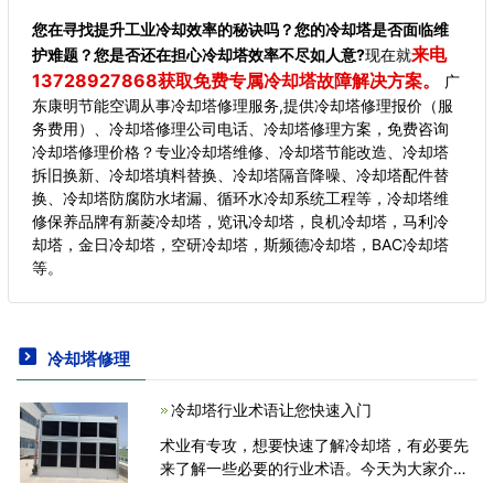
您在寻找提升工业冷却效率的秘诀吗？您的冷却塔是否面临维
来电
护难题？您是否还在担心冷却塔效率不尽如人意?
现在就
13728927868获取免费专属冷却塔故障解决方案。
广
东康明节能空调从事冷却塔修理服务,提供冷却塔修理报价（服
务费用）、冷却塔修理公司电话、冷却塔修理方案，免费咨询
冷却塔修理价格？专业冷却塔维修、冷却塔节能改造、冷却塔
拆旧换新、冷却塔填料替换、冷却塔隔音降噪、冷却塔配件替
换、冷却塔防腐防水堵漏、循环水冷却系统工程等，冷却塔维
修保养品牌有新菱冷却塔，览讯冷却塔，良机冷却塔，马利冷
却塔，金日冷却塔，空研冷却塔，斯频德冷却塔，BAC冷却塔
等。
冷却塔修理
冷却塔行业术语让您快速入门
术业有专攻，想要快速了解冷却塔，有必要先
来了解一些必要的行业术语。今天为大家介绍
3个行业术语。1、漂移：冷却塔里面废气液滴