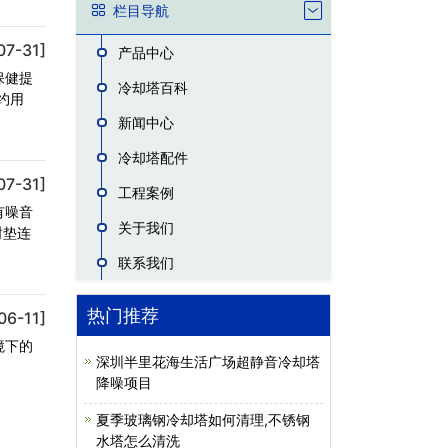
栏目导航
07-31]
产品中心
保健提
冷却塔百科
约用
新闻中心
冷却塔配件
07-31]
工程案例
有噪音
关于我们
封垫连
联系我们
热门推荐
06-11]
境下的
深圳半里花海生活广场超静音冷却塔
降噪项目
夏季玻璃钢冷却塔如何清理,不锈钢
水塔怎么清洗