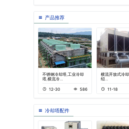
产品推荐
降噪技术
不锈钢冷却塔,工业冷却
横流开放式冷却
塔,横流冷…
绍…
8
461
12-30
586
11-18
冷却塔配件