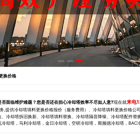
料更换价格
来电1
是否面临维护难题？您是否还在担心冷却塔效率不尽如人意?
现在就
务,提供冷却塔填料更换价格报价（服务费用）、冷却塔填料更换价格公
造、冷却塔拆旧换新、冷却塔填料替换、冷却塔隔音降噪、冷却塔配件替
冷却塔，马利冷却塔，金日冷却塔，空研冷却塔，斯频德冷却塔，BAC