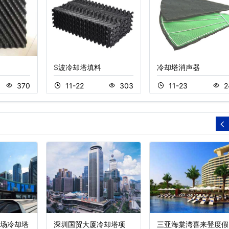
S波冷却塔填料
冷却塔消声器
370
11-22
303
11-23
2
场冷却塔
深圳国贸大厦冷却塔项
三亚海棠湾喜来登度假