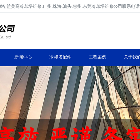
,益美高冷却塔维修,广州,珠海,汕头,惠州,东莞冷却塔维修公司联系电话137
广东康明冷却塔维修,冷却塔改造
专业冷却塔维修,冷却塔改造,冷却塔抢修服务
新闻中心
冷却塔配件
工程案例
关于我