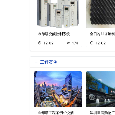
冷却塔风机
冷却塔变频控制系统
金日冷却塔填料
3
682
12-02
174
12-02
工程案例
田江苏大厦冷却塔
冷却塔工程案例柏悦酒
深圳皇庭购物广