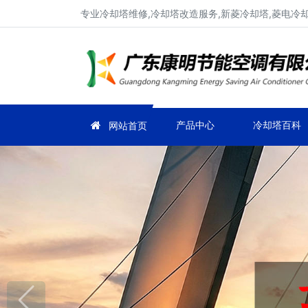
专业冷却塔维修,冷却塔改造服务,新菱冷却塔,菱电冷却塔
产品中心
冷却塔百科
网站首页