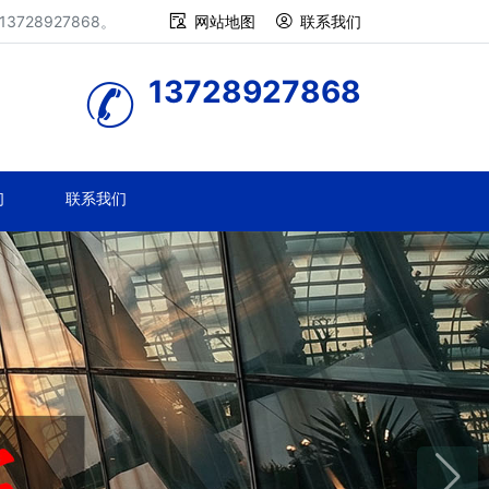
28927868。
网站地图
联系我们
13728927868
们
联系我们