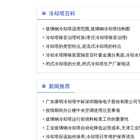
冷却塔百科
玻璃钢冷却塔适用范围,玻璃钢冷却塔结构图
冷却塔噪音治理对策(枣庄冷却塔噪音治理)
冷却塔的类型特点,逆流式冷却塔的特点
冷却水塔降噪装置隔音百叶窗金属分离器,冷却水
闭式冷却塔的分类,闭式冷却塔生产厂家电话
新闻推荐
广东康明冷却塔中标深圳顺络电子股份有限公司
程…
疫情期间办公楼中央空调使用注意事项
玻璃钢冷却塔运行前填料检查工作的重要性
工业玻璃钢冷却塔自动化降低运营成本,天津工业
塔供应…
冷却塔应该如何保养,冷却塔日常维护保养清洗