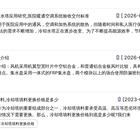
[ 2026-
水塔应用研究,医院暖通空调系统验收交付标准
用于医院应用中的通风，空调和加热系统的散热，但随着时间和私人医疗
方法的需求不断增加，冷却水塔正在逐步改变。为了不断提高能源效率，节
[ 2026-
点介绍
介绍：风机采用机翼型宽叶片中空铝合金，和普通铝合金板风叶比较，具
特点。集水盘采用一体式的FRP集水盘，两个模块以上的场合使用防漏密
[2023-
料,冷却塔填料更换价格是多少
作为冷却塔的重要组成部分之一，冷却塔填料要承受高温、高压等恶劣环
些情况下需要更换。那么，冷却塔填料更换价格到底是多少呢?我们来
冷却塔填料更换价格