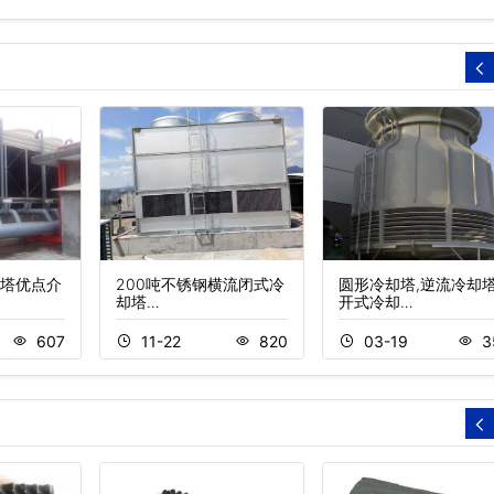
塔优点介
200吨不锈钢横流闭式冷
圆形冷却塔,逆流冷却塔
却塔…
开式冷却…
607
11-22
820
03-19
3