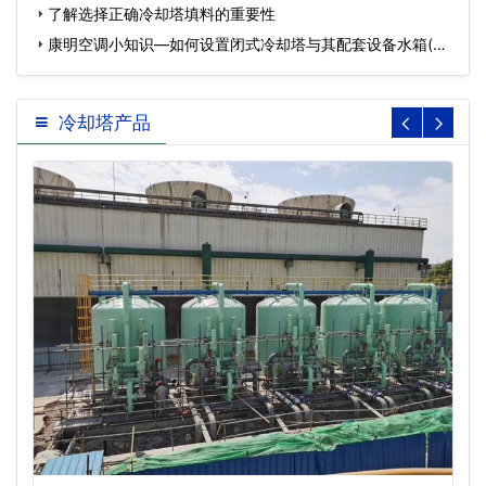
了解选择正确冷却塔填料的重要性
康明空调小知识—如何设置闭式冷却塔与其配套设备水箱(鹤
壁…
冷却塔产品