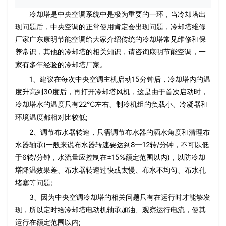
冷却塔是中央空调系统中是极为重要的一环，当冷却塔出
现问题后，中央空调的正常使用肯定会出现问题，
冷却塔维修
厂家广东康明节能空调给大家介绍传统的冷却塔常见维修和保
养常识，其他的冷却塔的相关知识，请咨询康明节能空调，一
家有多年经验的冷却塔厂家。
1、建议在每次中央空调主机启动15分钟后，冷却塔内的温
度升高到30度后，再打开
冷却塔风机
，这是由于首次启动时，
冷却塔水的温度只有22℃左右、制冷机组的负载小、冷凝器和
环境温度都相对比较低;
2、调节布水器转速，只需调节布水器的洒水角度和清理布
水器轴承(一般来说布水器转速要达到8—12转/分钟，不可以低
于6转/分钟，水流量应控制在±15%额定范围以内)，以防冷却
塔降温效果差、布水器转速过快或太慢、布水不均匀、布水孔
堵塞等问题;
3、因为中央空调冷却塔的相关问题只有在运行时才能够发
现，所以定时给冷却塔电动机轴承加油、观察运行电流，使其
运行在额定范围以内;