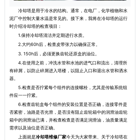
冷却塔是用于冷水的结构。通常，在电厂，化学植物和水
泥厂中控制大量水温是常见的。接下来，我将在冷却塔的运行
时介绍冷却塔的检查项目：
1.保持冷却塔清洁并定期进行水质。
2.大约60h后，检查皮带张力以确保正常。
3. 150h后，必须更换齿轮还原盒的油位。
4.在使用之前，冲洗水管和水池的进气口和流出，清理所
有碎屑，以防止碎屑进入塔楼，以阻止入口和退出水管和洒水
器。
5.检查是否拧紧每个组件的连接螺栓，尤其是传输系统组
件应一一拧紧。
6.检查齿轮盒每个组件的安装位置是否正确，连接零件是
否紧密，油路是否光滑，是否没有阻止齿轮箱中的润滑油齿轮
箱中的润滑油已满，并检查检查是否满足润滑油，油质量满足
需求以及油位是否正确。
上面就是
冷却塔维修厂家
今天为大家带来、关于冷却塔在