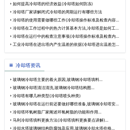
如何提高冷却塔的经济效益(冷却塔如何防冻)
冷却塔厂家讲解闭式冷却塔的周期运行有哪些方法
冷却塔的使用需要做哪些工作(冷却塔操作标准及检查内容是
什
冷却塔在工作过程中的热力计算基本方法,冷却塔是如何工作
的
冷却塔在运行中的检查注意事项(冷却塔操作标准及检查内容
是
工业冷却塔在进出塔内产生温差的依据(冷却塔进出温差怎么
解
冷却塔资讯
玻璃钢冷却塔主要的着火原因,玻璃钢冷却塔填料…
玻璃钢冷却塔清洁清洗,玻璃钢冷却塔结构图…
冷却塔有哪几种类型(冷却塔喷头种类)
玻璃钢冷却塔在运行前还要做好哪些准备,玻璃钢冷却塔安装
施…
冷却塔环氧树脂厂家阐述环氧树脂的功能和作用…
马利冷却塔填料更换方法(冷却塔填料更换要点讲解)…
冷却水塔玻璃钢结构防腐蚀及应用,玻璃钢冷却水塔价格…