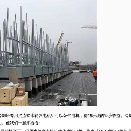
却塔专用混流式水轮发电机组可以替代电机，得到乐观的经济收益。冷
。使我们一起来看看: