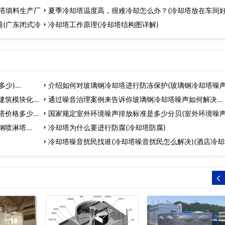
塔填料生产厂
夏季冷却塔温度高，很难冷却怎么办？(冷却塔放在车间
(广东闭式冷
好)
冷却塔工作原理(冷却塔结构图详解)
多少)…
介绍如何对玻璃钢冷却塔进行防冻保护(玻璃钢冷却塔噪
建筑模块化
准…
通过噪音治理案例来告诉你玻璃钢冷却塔噪声如何解决…
塔价格多少
国家规定室外环境噪声排放标准是多少分贝(室外环境噪
钢喷淋塔…
准…
冷却塔为什么要进行防腐(冷却塔防腐)
冷却塔噪音扰民找谁(冷却塔噪音扰民怎么解决)(酒店冷却
噪…