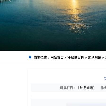
当前位置：
网站首页
>
冷却塔百科
>
常见问题
>
所属栏目：
【常见问题】
作