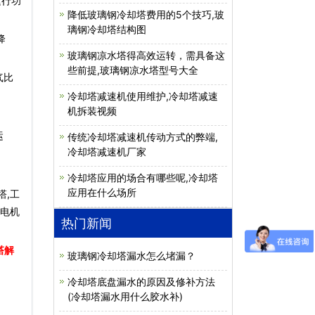
运行功
降低玻璃钢冷却塔费用的5个技巧,玻
璃钢冷却塔结构图
降
玻璃钢凉水塔得高效运转，需具备这
些前提,玻璃钢凉水塔型号大全
气比
冷却塔减速机使用维护,冷却塔减速
机拆装视频
运
传统冷却塔减速机传动方式的弊端,
冷却塔减速机厂家
冷却塔应用的场合有哪些呢,冷却塔
应用在什么场所
塔,工
,电机
热门新闻
塔解
玻璃钢冷却塔漏水怎么堵漏？
冷却塔底盘漏水的原因及修补方法
(冷却塔漏水用什么胶水补)