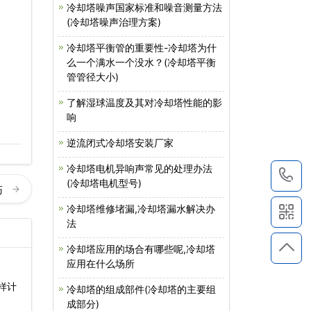
冷却塔噪声国家标准和噪音测量方法
(冷却塔噪声治理方案)
冷却塔平衡管的重要性-冷却塔为什
么一个满水一个没水？(冷却塔平衡
管管径大小)
了解湿球温度及其对冷却塔性能的影
响
逆流闭式冷却塔安装厂家
冷却塔电机异响声常见的处理办法
1
(冷却塔电机型号)
巧
冷却塔维修堵漏,冷却塔漏水解决办
法
冷却塔应用的场合有哪些呢,冷却塔
应用在什么场所
样计
冷却塔的组成部件(冷却塔的主要组
成部分)