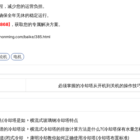
程，减少您的运营负担。
确保全年无休的稳定运行。
868]
，获取您的专属解决方案。
zhonming.com/baike/385.html
轮机
电机
必须掌握的冷却塔从开机到关机的操作技
(冷却塔是如
横流式玻璃钢冷却塔特点
谱的冷却塔设
横流式冷却塔的排放计算方法是什么?(冷却塔保有水量怎
道(闭式冷却
康明冷却教你如何正确使用冷却塔(冷却塔布置标准)