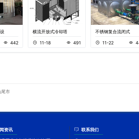
设
横流开放式冷却塔
不锈钢复合流闭式
442
11-18
491
11-22
4
汕尾市
闻资讯
联系我们