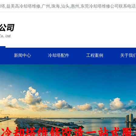
,益美高冷却塔维修,广州,珠海,汕头,惠州,东莞冷却塔维修公司联系电话137
广东康明冷却塔维修,冷却塔改造
专业冷却塔维修,冷却塔改造,冷却塔抢修服务
新闻中心
冷却塔配件
工程案例
关于我