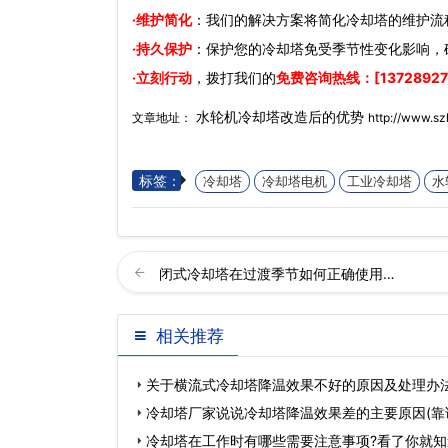
·维护简化
：我们的解决方案将简化冷却塔的维护流
·持久保护
：保护您的冷却塔免受季节性变化影响，
·立刻行动
，拨打我们的
免费咨询热线：[13728927
水轮机冷却塔改造后的优势
文章地址：
http://www.s
标签：
冷却塔
冷却塔电机
工业冷却塔
水
闭式冷却塔在过渡季节如何正确使用…
相关推荐
关于横流式冷却塔降温效果不好的原因及处理办法
冷却塔厂家说说冷却塔降温效果差的主要原因(靠
冷却塔在工作时有哪些需要注意事项?看了你就知