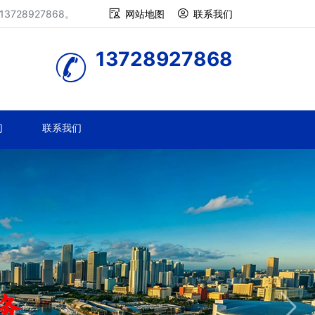
28927868。
网站地图
联系我们
13728927868
们
联系我们