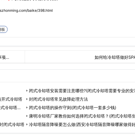
.szhonming.com/baike/398.html
钢板
事项…
如何给冷却塔做好SP
闭式冷却塔安装需要注意哪些?(闭式冷却塔需要专业的安
与开式冷却塔
封闭式冷却塔常见故障处理方法
闭式冷却塔能
闭式冷却塔的操作守则(闭式冷却塔一套多少钱)
康明冷却塔厂家教你如何选择闭式冷却塔？(闭式冷却塔
封闭式冷却塔
家
冷却塔隔音降噪要怎么做(西安冷却塔隔音降噪哪家做得好