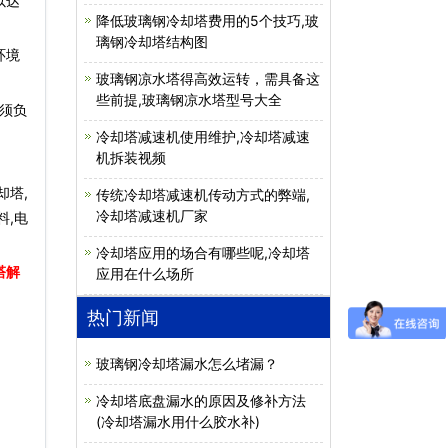
以达
降低玻璃钢冷却塔费用的5个技巧,玻
璃钢冷却塔结构图
环境
玻璃钢凉水塔得高效运转，需具备这
些前提,玻璃钢凉水塔型号大全
须负
冷却塔减速机使用维护,冷却塔减速
机拆装视频
却塔,
传统冷却塔减速机传动方式的弊端,
冷却塔减速机厂家
料,电
冷却塔应用的场合有哪些呢,冷却塔
塔解
应用在什么场所
热门新闻
玻璃钢冷却塔漏水怎么堵漏？
冷却塔底盘漏水的原因及修补方法
(冷却塔漏水用什么胶水补)