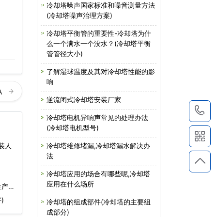
冷却塔噪声国家标准和噪音测量方法
(冷却塔噪声治理方案)
冷却塔平衡管的重要性-冷却塔为什
么一个满水一个没水？(冷却塔平衡
管管径大小)
了解湿球温度及其对冷却塔性能的影
响
A
逆流闭式冷却塔安装厂家
1
冷却塔电机异响声常见的处理办法
(冷却塔电机型号)
冷却塔维修堵漏,冷却塔漏水解决办
装人
法
冷却塔应用的场合有哪些呢,冷却塔
应用在什么场所
生产厂
)
冷却塔的组成部件(冷却塔的主要组
成部分)