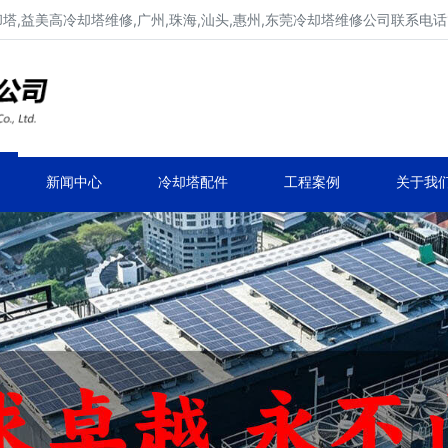
,益美高冷却塔维修,广州,珠海,汕头,惠州,东莞冷却塔维修公司联系电话137
广东康明冷却塔维修,冷却塔改造
专业冷却塔维修,冷却塔改造,冷却塔抢修服务
新闻中心
冷却塔配件
工程案例
关于我