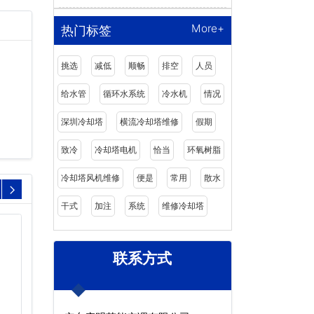
More+
热门标签
挑选
减低
顺畅
排空
人员
给水管
循环水系统
冷水机
情况
深圳冷却塔
横流冷却塔维修
假期
致冷
冷却塔电机
恰当
环氧树脂
冷却塔风机维修
便是
常用
散水
干式
加注
系统
维修冷却塔
联系方式