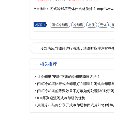
闭式冷却塔壳体什么材质好？
文章地址：
http://www
标签：
闭式冷却塔
冷却塔
材质
壳体
冷却塔应当如何进行清洗，清洗时应注意哪些
相关推荐
让冷却塔“安静”下来的冷却塔降噪方法？
闭式冷却塔比开式冷却塔好在哪里?(闭式冷却塔
闭式冷却塔的降温效果不好该如何处理(30吨密
降
KM系列逆流闭式冷却塔的优势
康明冷却与你分享开式冷却塔和闭式冷却塔(蚌埠