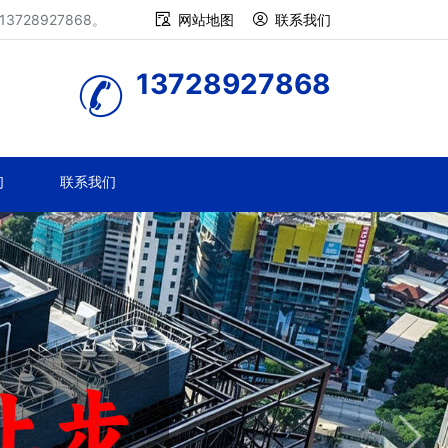
28927868。
网站地图
联系我们
13728927868
们
联系我们