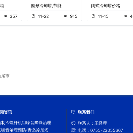
塔
圆形冷却塔,节能
闭式冷却塔价格
357
11-22
915
11-15
4
汕尾市
闻资讯
联系我们
塔制冷螺杆机组噪音降噪治理
联系人：
王经理
塔噪音治理预防(青岛冷却塔
电话：
0755-23055667