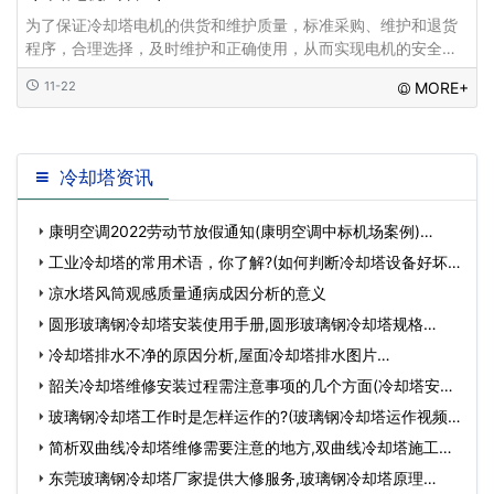
为了保证冷却塔电机的供货和维护质量，标准采购、维护和退货
程序，合理选择，及时维护和正确使用，从而实现电机的安全、
经济、高效运行，取得更大的成果、经济效益...
11-22
MORE+
冷却塔资讯
康明空调2022劳动节放假通知(康明空调中标机场案例)…
工业冷却塔的常用术语，你了解?(如何判断冷却塔设备好坏)
…
凉水塔风筒观感质量通病成因分析的意义
圆形玻璃钢冷却塔安装使用手册,圆形玻璃钢冷却塔规格…
冷却塔排水不净的原因分析,屋面冷却塔排水图片…
韶关冷却塔维修安装过程需注意事项的几个方面(冷却塔安装
参…
玻璃钢冷却塔工作时是怎样运作的?(玻璃钢冷却塔运作视频)
…
简析双曲线冷却塔维修需要注意的地方,双曲线冷却塔施工方
案…
东莞玻璃钢冷却塔厂家提供大修服务,玻璃钢冷却塔原理…