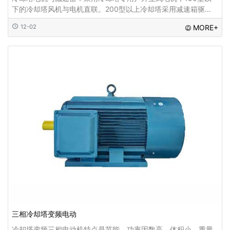
下的冷却塔风机与电机直联。200型以上冷却塔采用减速箱驱
动，它具有运转平稳、使用寿命长、维修管理方便等特点...
12-02
MORE+
三相冷却塔变频电动
冷却塔变频三相电动机特点是节能，功率因数高，体积小，重量