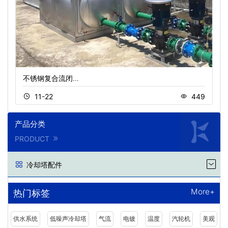
不锈钢复合流闭…
11-22
449
产品分类
PRODUCT
冷却塔配件
More+
热门标签
供水系统
低噪声冷却塔
气流
电镀
温度
汽轮机
美观