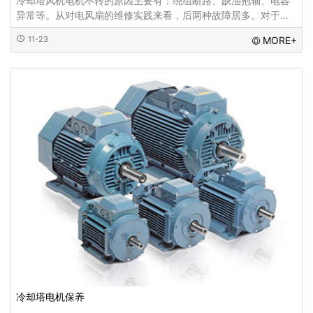
冷却塔风机电机不转的原因主要有：绕组断路、缺油抱轴、电容
异常等。从对电风扇的维修实践来看，后两种故障居多。对于不
转的电风扇，我的 维修步骤是，测插头、转电机、量电容
11-23
MORE+
冷却塔电机保养