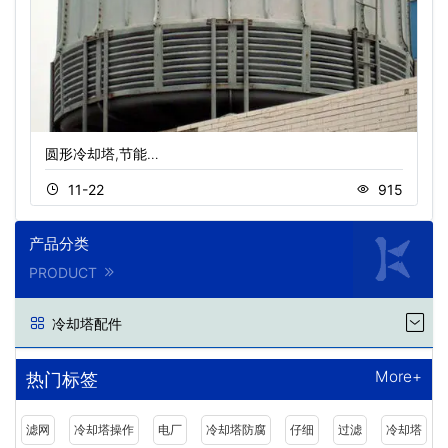
圆形冷却塔,节能…
11-22
915
产品分类
PRODUCT
冷却塔配件
More+
热门标签
滤网
冷却塔操作
电厂
冷却塔防腐
仔细
过滤
冷却塔