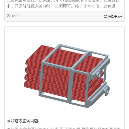
中，只需轻轻推入冷却塔，夹紧即可。维护非常方便。这种进风
窗的另一个优点是，阳光不能直接照射冷却塔的水塔盘，所以冷
12-02
MORE+
却塔的循环水或喷淋水不会滋生青苔...
冷却塔表面冷却器