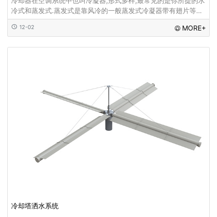
冷却器在空调系统中也叫冷凝器,形式多样,最常见的是你所提的水
冷式和蒸发式.蒸发式是靠风冷的一般蒸发式冷凝器带有翅片等增
大表面积,比较容易辨认.水冷式一般为壳管式,壳内走管,管内与管
12-02
MORE+
外分别是冷却水与冷冻水,冷却
冷却塔洒水系统