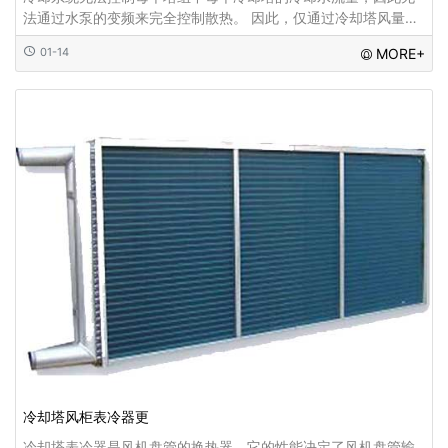
法通过水泵的变频来完全控制散热。 因此，仅通过冷却塔风量的
组合来控制散热，即仅通过控制风量的组合(控制风扇的启动和停
01-14
MORE+
止或运行速度)就可以实现水温的精确调
冷却塔风柜表冷器更
冷却塔表冷器是风机盘管的换热器，它的性能决定了风机盘管输