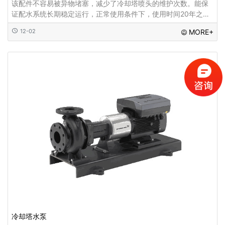
该配件不容易被异物堵塞，减少了冷却塔喷头的维护次数。能保
证配水系统长期稳定运行，正常使用条件下，使用时间20年之
久。不易堵塞，喷雾装置喷孔大，通污能力强，维修方便，冷却
12-02
MORE+
塔喷头在冷却塔内部空间较大...
冷却塔水泵