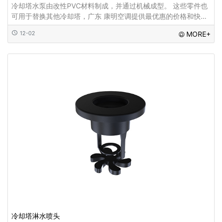
冷却塔水泵由改性PVC材料制成，并通过机械成型。 这些零件也
可用于替换其他冷却塔，广东 康明空调提供最优惠的价格和快速
的交付...
12-02
MORE+
冷却塔淋水喷头