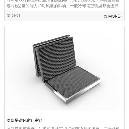
送冷(热)量的能力和对风量的影响。一般冷却塔空调里都会进行风
柜表冷器更换...
01-03
MORE+
冷却塔进风窗厂家价
此进风窗可定做。进风窗尺寸可根据实际冷却塔指定。安装过程