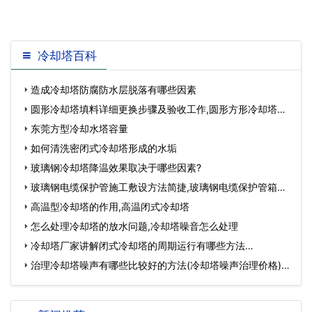
冷却塔百科
造成冷却塔防腐防水层脱落有哪些因素
圆形冷却塔填料详细更换步骤及验收工作,圆形方形冷却塔填
料…
东莞方型冷却水塔容量
如何清洗密闭式冷却塔形成的水垢
玻璃钢冷却塔降温效果取决于哪些因素?
玻璃钢电缆保护管施工敷设方法简捷,玻璃钢电缆保护管箱用
途…
高温型冷却塔的作用,高温闭式冷却塔
怎么处理冷却塔的放水问题,冷却塔噪音怎么处理
冷却塔厂家讲解闭式冷却塔的周期运行有哪些方法…
治理冷却塔噪声有哪些比较好的方法(冷却塔噪声治理价格)…