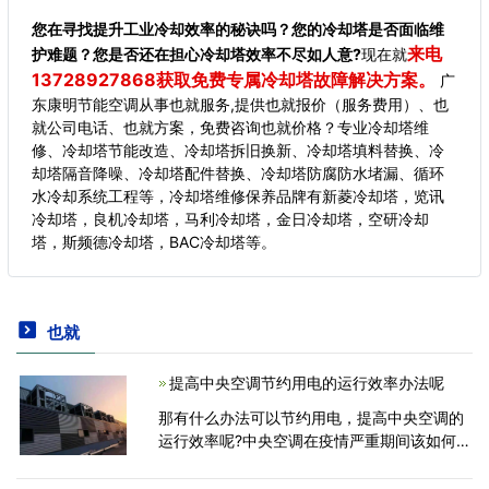
您在寻找提升工业冷却效率的秘诀吗？您的冷却塔是否面临维
来电
护难题？您是否还在担心冷却塔效率不尽如人意?
现在就
13728927868获取免费专属冷却塔故障解决方案。
广
东康明节能空调从事也就服务,提供也就报价（服务费用）、也
就公司电话、也就方案，免费咨询也就价格？专业冷却塔维
修、冷却塔节能改造、冷却塔拆旧换新、冷却塔填料替换、冷
却塔隔音降噪、冷却塔配件替换、冷却塔防腐防水堵漏、循环
水冷却系统工程等，冷却塔维修保养品牌有新菱冷却塔，览讯
冷却塔，良机冷却塔，马利冷却塔，金日冷却塔，空研冷却
塔，斯频德冷却塔，BAC冷却塔等。
也就
提高中央空调节约用电的运行效率办法呢
那有什么办法可以节约用电，提高中央空调的
运行效率呢?中央空调在疫情严重期间该如何使
用呢?在密闭的环境里增加了病菌的传播范围。
许多建筑目前仍旧采用传统中央新风系统，新