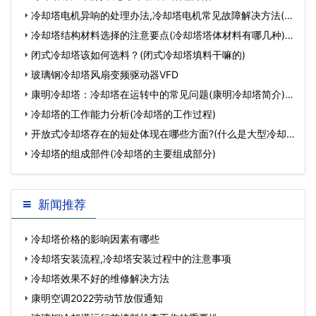
冷却塔电机异响的处理办法,冷却塔电机常见故障解决方法(冷
却塔风扇电…
冷却塔结构材料选择的注意要点(冷却塔塔体材料有哪几种)…
闭式冷却塔该如何选料？(闭式冷却塔填料干嘛的)
玻璃钢冷却塔风扇变频驱动器VFD
康明冷却塔：冷却塔在运转中的常见问题(康明冷却塔简介)…
冷却塔的工作能力分析(冷却塔的工作过程)
开放式冷却塔存在的短处体现在哪些方面?(什么是大型冷却
塔)…
冷却塔的组成部件(冷却塔的主要组成部分)
新闻推荐
冷却塔价格的影响因素有哪些
冷却塔安装流程,冷却塔安装过程中的注意事项
冷却塔效果不好的维修解决方法
康明空调2022劳动节放假通知