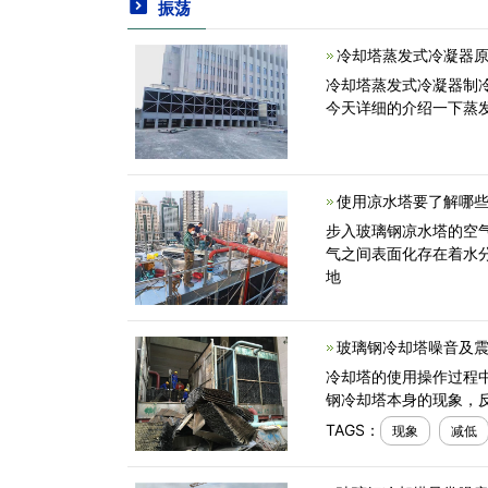
振荡
冷却塔蒸发式冷凝器
冷却塔蒸发式冷凝器制冷
今天详细的介绍一下蒸发
使用凉水塔要了解哪些
步入玻璃钢凉水塔的空
气之间表面化存在着水
地
玻璃钢冷却塔噪音及
冷却塔的使用操作过程
钢冷却塔本身的现象，
TAGS：
现象
减低