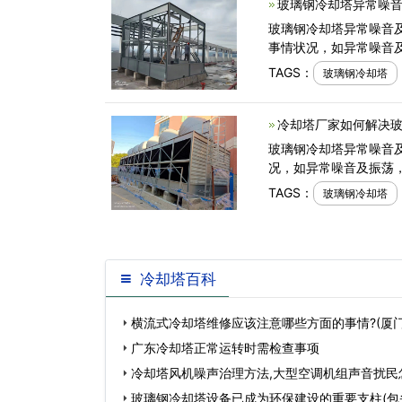
玻璃钢冷却塔异常噪音
玻璃钢冷却塔异常噪音
事情状况，如异常噪音
TAGS：
玻璃钢冷却塔
冷却塔厂家如何解决玻
玻璃钢冷却塔异常噪音
况，如异常噪音及振荡
TAGS：
玻璃钢冷却塔
冷却塔百科
横流式冷却塔维修应该注意哪些方面的事情?(厦
冷却塔维修)…
广东冷却塔正常运转时需检查事项
冷却塔风机噪声治理方法,大型空调机组声音扰民
塔风机减速…
玻璃钢冷却塔设备已成为环保建设的重要支柱(包