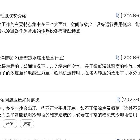
[ 2026-
原理及优势介绍
工作的主要特点集中在三个方面:1、空间节省;2、设备运行费用低;3、
式冷凝器作为常用的传热设备有哪些特点...
[ 2026-
详情呢？(新型凉水塔用途是什么)
气是怎样的，普通情况下，步入塔内的空气、是干燥低湿球温度的空气，
分子的浓度差和动能压力差，临风机运行时，在塔内静压的效用下，水分
[2023-
震荡问题应该如何解决
中，多多少少会出现一些不正常事儿现象，如不正常噪声及振荡，这并不
反而是平常匮缺对冷却塔的维护造成的，倘若在平常的横流式冷却塔使用
转速
振荡