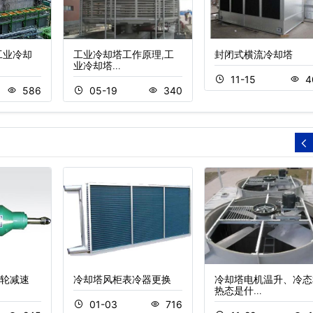
工业冷却
工业冷却塔工作原理,工
封闭式横流冷却塔
业冷却塔…
11-15
4
586
05-19
340
轮减速
冷却塔风柜表冷器更换
冷却塔电机温升、冷态
热态是什…
01-03
716