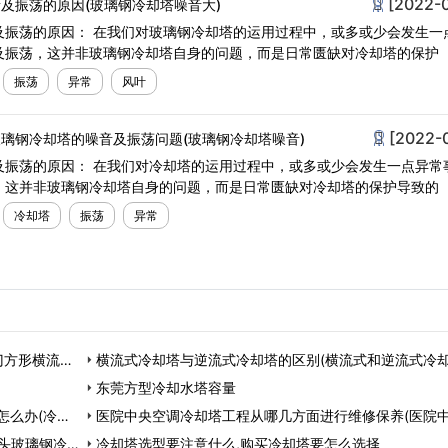
[2022-
及振荡的原因(玻璃钢冷却塔噪音大)
及振荡的原因： 在我们对玻璃钢冷却塔的运用过程中，或多或少会发生一
及振荡，这并非玻璃钢冷却塔自身的问题，而是日常匮缺对冷却塔的保护
振荡
异常
风叶
[2022-
璃钢冷却塔的噪音及振荡问题(玻璃钢冷却塔噪音)
及振荡的原因： 在我们对冷却塔的运用过程中，或多或少会发生一点异常
，这并非玻璃钢冷却塔自身的问题，而是日常匮缺对冷却塔的保护导致的
冷却塔
振荡
异常
门方形横流式
横流式冷却塔与逆流式冷却塔的区别(横流式和逆流式冷
个好)…
东莞方型冷却水塔容量
怎么办(冷却
医院中央空调冷却塔工程从哪几方面进行维修保养(医院
头玻璃钢冷却
调消毒)…
冷却塔选型要注意什么,购买冷却塔要怎么选择