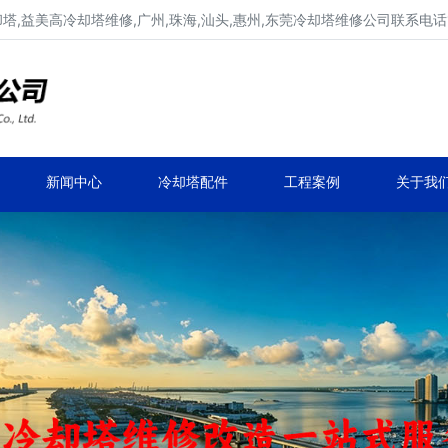
,益美高冷却塔维修,广州,珠海,汕头,惠州,东莞冷却塔维修公司联系电话137
广东康明冷却塔维修,冷却塔改造
专业冷却塔维修,冷却塔改造,冷却塔抢修服务
新闻中心
冷却塔配件
工程案例
关于我