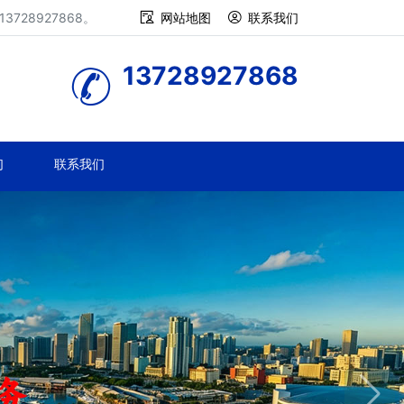
28927868。
网站地图
联系我们
13728927868
们
联系我们