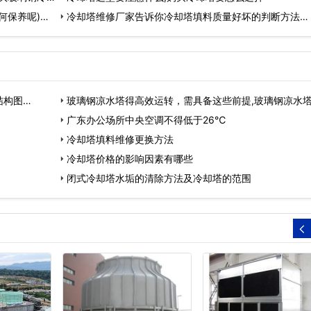
何保养呢)…
冷却塔维修厂家告诉你冷却塔填料质量好坏的判断方法…
结构图…
玻璃钢凉水塔得高效运转，需具备这些前提,玻璃钢凉水
大全…
广东办公场所中央空调不得低于26℃
冷却塔填料维修更换方法
冷却塔价格的影响因素有哪些
闭式冷却塔水垢的清除方法及冷却塔的范围