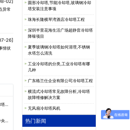
08-02]
圆形冷却塔,节能冷却塔,玻璃钢冷却
塔安装注意事项
点异常
珠海长隆横琴湾酒店冷却塔工程
深圳半里花海生活广场超静音冷却塔
降噪项目
07-26]
夏季玻璃钢冷却塔如何清理,不锈钢
事情状
水塔怎么清洗
工业冷却塔的分类,工业冷却塔有哪
几种
广东格兰仕企业有限公司冷却塔工程
横流式冷却塔常见故障分析,冷却塔
故障维修解决方案
却塔哪
无风扇冷却塔风机
热门新闻
中央空