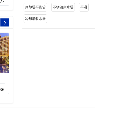
177
冷却塔平衡管
不锈钢凉水塔
平滑
冷却塔收水器
冷却塔工程案例深圳罗湖
华润三九医药股份有限公
商务中心…
司冷却塔…
36
11-23
211
12-01
382