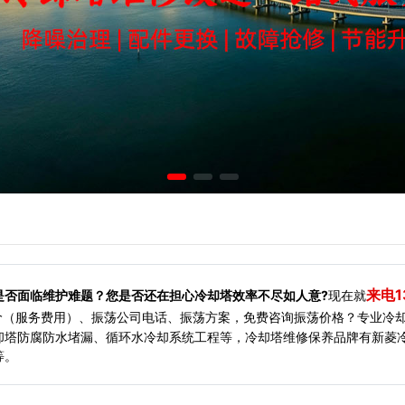
来电1
是否面临维护难题？您是否还在担心冷却塔效率不尽如人意?
现在就
价（服务费用）、振荡公司电话、振荡方案，免费咨询振荡价格？专业冷
却塔防腐防水堵漏、循环水冷却系统工程等，冷却塔维修保养品牌有新菱
等。