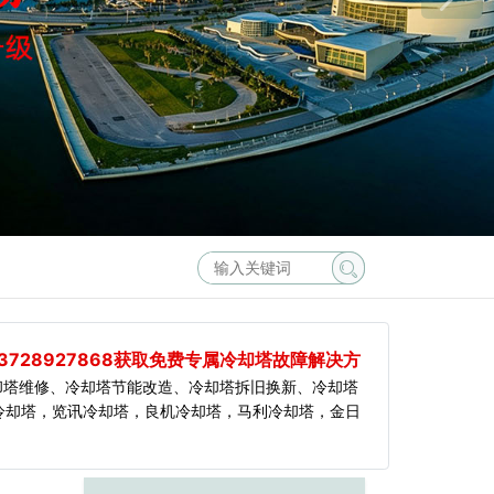
3728927868获取免费专属冷却塔故障解决方
却塔维修、冷却塔节能改造、冷却塔拆旧换新、冷却塔
冷却塔，览讯冷却塔，良机冷却塔，马利冷却塔，金日