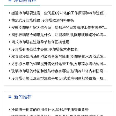
冷却塔百科
搬运冷却塔要注意一些问题(冷却塔的工作原理和冷却过程)…
横流式冷却塔维修,冷却塔散热填料更换
安徽冷却塔厂家为你介绍，冷却塔的日常清理工作有哪些?
(安徽冷却塔清洗…
圆形玻璃钢冷却塔是什么，功能和应用,圆形玻璃钢冷却塔属
于什么废物类别…
闭式冷却塔在过渡季节如何正确使用
冷却塔有哪些技术参数,冷却塔技术参数表
双直线冷却塔涌现泡溢流景象的缘由(冷却塔接水盘溢流怎么
办)…
方形凉水塔的销量提升需做好这些工作,方形凉水塔结构图…
玻璃冷却塔的特征和性能特点有哪些(玻璃冷却塔内衬防腐公
司)…
冷却塔价格以及选型注意事项(开式玻璃钢冷却塔价格一般是
多少)…
新闻推荐
冷却塔平衡管的作用是什么,冷却塔平衡管重要些