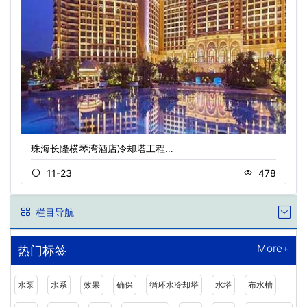
珠海长隆横琴湾酒店冷却塔工程…
11-23
478
栏目导航
More+
热门标签
水泵
水系
效果
确保
循环水冷却塔
水塔
布水槽