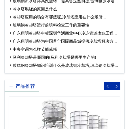
玻璃钢凉水塔得高效运转，需具备这些前提,玻璃钢凉水塔型
号大全…
冷水塔燃烧的原因是什么
冷却塔应用的场合有哪些呢,冷却塔应用在什么场所…
玻璃钢冷却塔运行前填料检查工作的重要性
广东康明冷却塔中标深圳华润商业中心冷冻管道改造工程…
广东康明冷却塔为中国普宁国际商品城提供冷却塔解决方
案…
中央空调怎么样节能减耗
马利冷却塔是哪国的(马利冷却塔是哪里生产的)
玻璃钢冷却塔知识培训什么是玻璃钢冷却塔,玻璃钢冷却塔参
数…
产品推荐