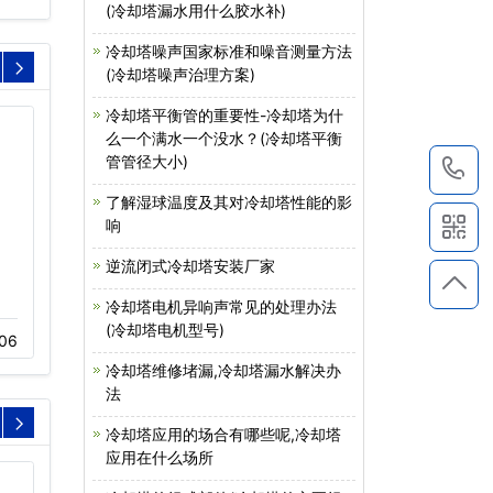
(冷却塔漏水用什么胶水补)
冷却塔噪声国家标准和噪音测量方法
(冷却塔噪声治理方案)
冷却塔平衡管的重要性-冷却塔为什
么一个满水一个没水？(冷却塔平衡
管管径大小)
1
了解湿球温度及其对冷却塔性能的影
响
逆流闭式冷却塔安装厂家
冷却塔噪音解决方案
逆流密闭式冷却塔设备
冷却塔电机异响声常见的处理办法
11-17
488
11-16
415
(冷却塔电机型号)
06
冷却塔维修堵漏,冷却塔漏水解决办
法
冷却塔应用的场合有哪些呢,冷却塔
应用在什么场所