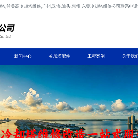
,益美高冷却塔维修,广州,珠海,汕头,惠州,东莞冷却塔维修公司联系电话137
广东康明冷却塔维修,冷却塔改造
专业冷却塔维修,冷却塔改造,冷却塔抢修服务
新闻中心
冷却塔配件
工程案例
关于我