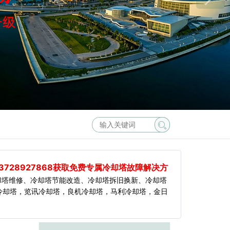
3728927868获取免费专属冷却塔故障解决方
却塔维修、冷却塔节能改造、冷却塔拆旧换新、冷却塔
冷却塔，览讯冷却塔，良机冷却塔，马利冷却塔，金日