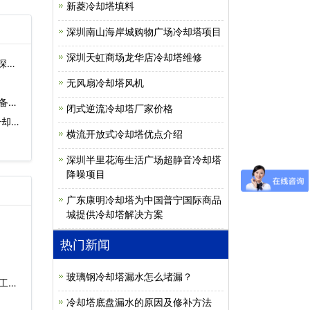
新菱冷却塔填料
深圳南山海岸城购物广场冷却塔项目
深圳天虹商场龙华店冷却塔维修
深圳
无风扇冷却塔风机
备厂
闭式逆流冷却塔厂家价格
冷却
横流开放式冷却塔优点介绍
深圳半里花海生活广场超静音冷却塔
降噪项目
广东康明冷却塔为中国普宁国际商品
城提供冷却塔解决方案
热门新闻
玻璃钢冷却塔漏水怎么堵漏？
工
冷却塔底盘漏水的原因及修补方法