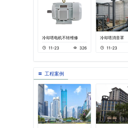
冷却塔减速机器
冷却塔电机不转维修
冷却塔消音罩
3
313
11-23
326
11-23
工程案例