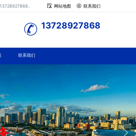
28927868。
网站地图
联系我们
13728927868
们
联系我们