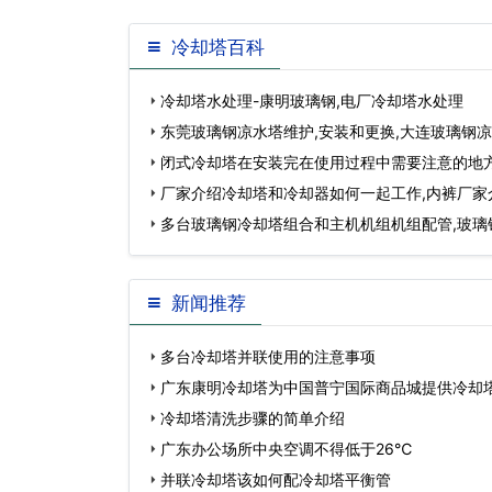
冷却塔百科
冷却塔水处理-康明玻璃钢,电厂冷却塔水处理
东莞玻璃钢凉水塔维护,安装和更换,大连玻璃钢
闭式冷却塔在安装完在使用过程中需要注意的地方
塔参数…
厂家介绍冷却塔和冷却器如何一起工作,内裤厂家
多台玻璃钢冷却塔组合和主机机组机组配管,玻璃
理…
新闻推荐
多台冷却塔并联使用的注意事项
广东康明冷却塔为中国普宁国际商品城提供冷却
冷却塔清洗步骤的简单介绍
广东办公场所中央空调不得低于26℃
并联冷却塔该如何配冷却塔平衡管