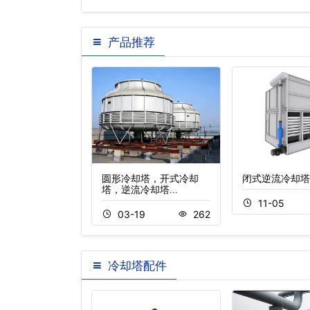
产品推荐
塔工作原理,工
圆形冷却塔，开式冷却
闭式逆流冷却塔
…
塔，逆流冷却塔…
11-05
9
340
03-19
262
冷却塔配件