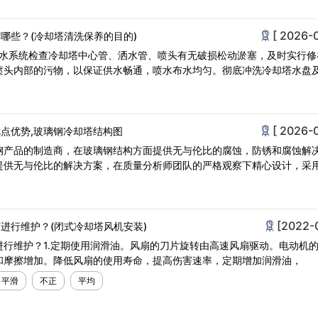
[ 2026-
哪些？(冷却塔清洗保养的目的)
散水系统检查冷却塔中心管、洒水管、喷头有无破损松动淤塞，及时实行修
喷头内部的污物，以保证供水畅通，喷水布水均匀。彻底冲洗冷却塔水盘
[ 2026-
点优势,玻璃钢冷却塔结构图
钢产品的制造商，在玻璃钢结构方面提供无与伦比的腐蚀，防锈和腐蚀解
提供无与伦比的解决方案，在质量分析师团队的严格观察下精心设计，采
[2022-
进行维护？(闭式冷却塔风机安装)
进行维护？1.定期使用润滑油。风扇的刀片旋转由高速风扇驱动。电动机
和摩擦增加。降低风扇的使用寿命，提高伤害速率，定期增加润滑油，
平滑
不正
平均