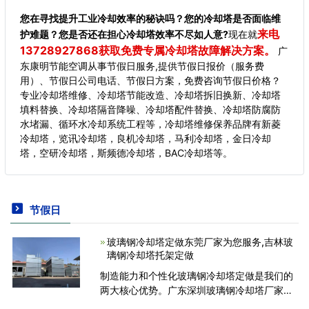
您在寻找提升工业冷却效率的秘诀吗？您的冷却塔是否面临维
来电
护难题？您是否还在担心冷却塔效率不尽如人意?
现在就
13728927868获取免费专属冷却塔故障解决方案。
广
东康明节能空调从事节假日服务,提供节假日报价（服务费
用）、节假日公司电话、节假日方案，免费咨询节假日价格？
专业冷却塔维修、冷却塔节能改造、冷却塔拆旧换新、冷却塔
填料替换、冷却塔隔音降噪、冷却塔配件替换、冷却塔防腐防
水堵漏、循环水冷却系统工程等，冷却塔维修保养品牌有新菱
冷却塔，览讯冷却塔，良机冷却塔，马利冷却塔，金日冷却
塔，空研冷却塔，斯频德冷却塔，BAC冷却塔等。
节假日
玻璃钢冷却塔定做东莞厂家为您服务,吉林玻
璃钢冷却塔托架定做
制造能力和个性化玻璃钢冷却塔定做是我们的
两大核心优势。广东深圳玻璃钢冷却塔厂家拥
有广泛的玻璃纤维制造和玻璃钢制造设施。我