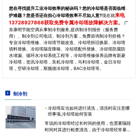
您在寻找提升工业冷却效率的秘诀吗？您的冷却塔是否面临维
来电
护难题？您是否还在担心冷却塔效率不尽如人意?
现在就
13728927868获取免费专属冷却塔故障解决方案。
广
东康明节能空调从事制冷剂服务,提供制冷剂报价（服务费
用）、制冷剂公司电话、制冷剂方案，免费咨询制冷剂价格？
专业冷却塔维修、冷却塔节能改造、冷却塔拆旧换新、冷却塔
填料替换、冷却塔隔音降噪、冷却塔配件替换、冷却塔防腐防
水堵漏、循环水冷却系统工程等，冷却塔维修保养品牌有新菱
冷却塔，览讯冷却塔，良机冷却塔，马利冷却塔，金日冷却
塔，空研冷却塔，斯频德冷却塔，BAC冷却塔等。
制冷剂
冷却塔应当如何进行清洗，清洗时应注意哪
些事项,冷却塔如何安装
常说的冷却塔经过长时间的使用，也需要隔段
时间对其进行检查清洗，由于冷却塔经常暴露
在室外，其具有风扇具有很强的吸附力，因此