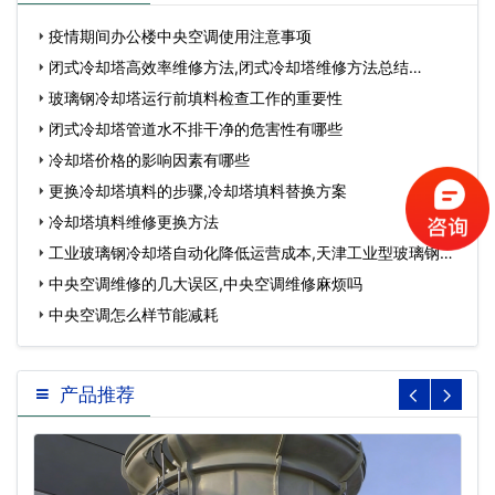
疫情期间办公楼中央空调使用注意事项
闭式冷却塔高效率维修方法,闭式冷却塔维修方法总结…
玻璃钢冷却塔运行前填料检查工作的重要性
闭式冷却塔管道水不排干净的危害性有哪些
冷却塔价格的影响因素有哪些
更换冷却塔填料的步骤,冷却塔填料替换方案
冷却塔填料维修更换方法
工业玻璃钢冷却塔自动化降低运营成本,天津工业型玻璃钢冷
却塔供应…
中央空调维修的几大误区,中央空调维修麻烦吗
中央空调怎么样节能减耗
产品推荐