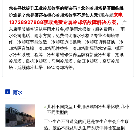
您在寻找提升工业冷却效率的秘诀吗？您的冷却塔是否面临维
来电
护难题？您是否还在担心冷却塔效率不尽如人意?
现在就
13728927868获取免费专属冷却塔故障解决方案。
广
东康明节能空调从事雨水服务,提供雨水报价（服务费用）、雨
水公司电话、雨水方案，免费咨询雨水价格？专业冷却塔维
修、冷却塔节能改造、冷却塔拆旧换新、冷却塔填料替换、冷
却塔隔音降噪、冷却塔配件替换、冷却塔防腐防水堵漏、循环
水冷却系统工程等，冷却塔维修保养品牌有新菱冷却塔，览讯
冷却塔，良机冷却塔，马利冷却塔，金日冷却塔，空研冷却
塔，斯频德冷却塔，BAC冷却塔等。
雨水
几种不同类型工业用玻璃钢冷却塔比较,几种
不同类型的
工业生产不可避免的问题是在生产中会产生废
热。废热不能及时从生产系统中排除甚至损坏
机器。工业中散热非常重要，散热系统是否良