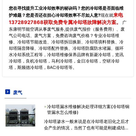
您在寻找提升工业冷却效率的秘诀吗？您的冷却塔是否面临维
来电
护难题？您是否还在担心冷却塔效率不尽如人意?
现在就
13728927868获取免费专属冷却塔故障解决方案。
广
东康明节能空调从事废气服务,提供废气报价（服务费用）、废
气公司电话、废气方案，免费咨询废气价格？专业冷却塔维
修、冷却塔节能改造、冷却塔拆旧换新、冷却塔填料替换、冷
却塔隔音降噪、冷却塔配件替换、冷却塔防腐防水堵漏、循环
水冷却系统工程等，冷却塔维修保养品牌有新菱冷却塔，览讯
冷却塔，良机冷却塔，马利冷却塔，金日冷却塔，空研冷却
塔，斯频德冷却塔，BAC冷却塔等。
废气
冷却塔漏水维修解决处理详细方案(冷却塔铜
管漏水怎么维修)
冷却塔渗水一般来说是在冷却塔老旧化之后才
会产生的情况，当然了也有可能是刚建成结束
的冷却塔在首次校准的情况下产生渗水情况，