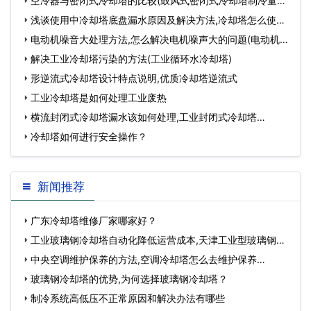
空冷器与密闭式冷却塔的比较(鼓风式密闭式冷却塔制冷量是
多少)…
浅谈使用中冷却塔底盘漏水原因及解决方法,冷却塔怎么使
用…
电动机噪音大处理方法,怎么解决电机噪声大的问题(电动机电
磁噪音大是…
解决工业冷却塔污染的方法(工业循环水冷却塔)
形逆流式冷却塔设计特点说明,优质冷却塔逆流式
工业冷却塔是如何处理工业废热
横流封闭式冷却塔漏水该如何处理,工业封闭式冷却塔…
冷却塔如何进行安全操作？
新闻推荐
广东冷却塔维修厂家哪家好？
工业玻璃钢冷却塔自动化降低运营成本,天津工业型玻璃钢冷
却塔供应…
中央空调维护保养的方法,空调冷却塔怎么去维护保养…
玻璃钢冷却塔的优势,为何选择玻璃钢冷却塔？
制冷系统高低压不正常原因和解决办法有哪些