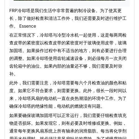
FRP冷却塔是我们生活中非常普遍的制冷设备。为了使其更
长，除了做好检查和清洁工作外，我们还需要及时进行维护工
作。 Essence
在正常情况下，冷却塔与冷型冷水机一起使用，这是每两周检
查皮带的紧密度以检查皮带的紧密度对于玻璃使用皮带，玻璃
加固塔。如果操作过程中有不适当的地方，则有必要进行合理
的调整。如果冷却塔使用齿轮减速设备，则必须每月一次关闭
齿轮箱中的油位。如果内部的油量还不够，我们需要及时弥
补。
此外，我们需要注意，冷却塔需要每六个月检查油的颜色和粘
度。如果它不符合要求，则需要更换。此外，很长一段时间以
来，冷却塔
风扇
的电动机一直在炎热潮湿的环境中工作。为了
确保冷却塔的绝缘性能，电动机的燃烧没有问题。
如果要确保玻璃加固塔可以正常运行，我们需要仔细检查填充
物是否损坏。如果发现它，则有必要及时维修或更换。例如，
通常每年更换风扇系统上所有轴承的润滑脂肪。每当将化学剂
用于水处理时，就必须注意风扇叶片的腐蚀。为了减慢腐蚀问