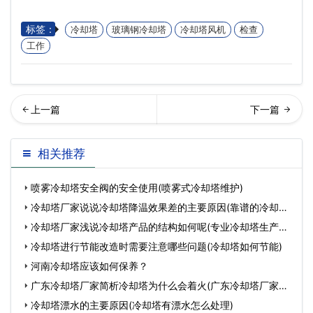
标签：
冷却塔
玻璃钢冷却塔
冷却塔风机
检查
工作
南冷却塔应该如何保养？…
璃钢冷却塔漂水的原因
相关推荐
喷雾冷却塔安全阀的安全使用(喷雾式冷却塔维护)
冷却塔厂家说说冷却塔降温效果差的主要原因(靠谱的冷却塔
设
冷却塔厂家浅说冷却塔产品的结构如何呢(专业冷却塔生产厂
家
冷却塔进行节能改造时需要注意哪些问题(冷却塔如何节能)
河南冷却塔应该如何保养？
广东冷却塔厂家简析冷却塔为什么会着火(广东冷却塔厂家有
哪
冷却塔漂水的主要原因(冷却塔有漂水怎么处理)