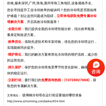
价格,服务深圳,广州,珠海,惠州等珠三角地区,设备规格齐全。
您在寻找提升工业冷却效率的秘诀吗？您的冷却塔是否面临维
护难题？别让这些问题成为阻碍，
立即来电获取免费专属冷却
塔解决方案
，开启高效冷却新篇章！
·全面分析
：我们提供全面的冷却塔性能分析，找出效率瓶颈，
量身定制改进方案。
·效率优化
：借助先进技术和丰富经验，优化您的冷却塔运行，
实现能效同步提升。
·维护简化
：我们的解决方案将简化冷却塔的维护流程，减少您
的运营负担。
·持久保护
：保护您的冷却塔免受季节性变化影响，确保全年无
休的稳定运行。
·立刻行动
，拨打我们的
免费咨询热线：[13728927868]
，获
取您的专属解决方案。
玻璃钢冷却塔在运行前还要做好哪些准备
文章地址：
http://www.szhonming.com/baike/404.html