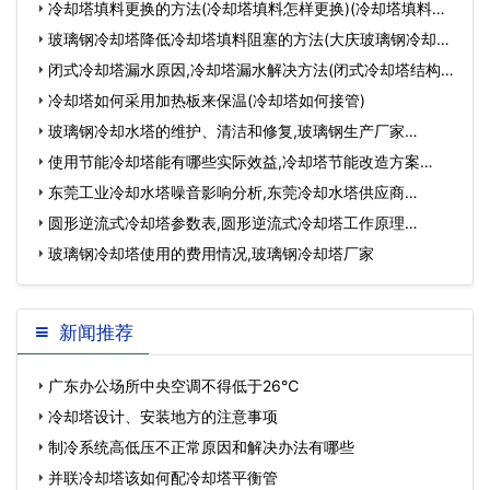
冷却塔填料更换的方法(冷却塔填料怎样更换)(冷却塔填料厂
家联系方式)…
玻璃钢冷却塔降低冷却塔填料阻塞的方法(大庆玻璃钢冷却塔)
…
闭式冷却塔漏水原因,冷却塔漏水解决方法(闭式冷却塔结构)
…
冷却塔如何采用加热板来保温(冷却塔如何接管)
玻璃钢冷却水塔的维护、清洁和修复,玻璃钢生产厂家…
使用节能冷却塔能有哪些实际效益,冷却塔节能改造方案…
东莞工业冷却水塔噪音影响分析,东莞冷却水塔供应商…
圆形逆流式冷却塔参数表,圆形逆流式冷却塔工作原理…
玻璃钢冷却塔使用的费用情况,玻璃钢冷却塔厂家
新闻推荐
广东办公场所中央空调不得低于26℃
冷却塔设计、安装地方的注意事项
制冷系统高低压不正常原因和解决办法有哪些
并联冷却塔该如何配冷却塔平衡管