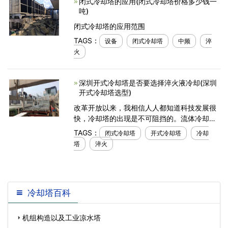
闭式冷却塔的应用(闭式冷却塔价格多少钱一
吨)
闭式冷却塔的应用范围
TAGS：
设备
闭式冷却塔
中频
淬
火
深圳开式冷却塔是否要选择淬火液冷却(深圳
开式冷却塔选型)
改革开放以来，我相信人人都知道科技发展很
快，冷却塔的出现是不可阻挡的。流体冷却器
的外观实际上是将热交换器安装在开放式冷却
TAGS：
闭式冷却塔
开式冷却塔
冷却
塔中。为什么？因为这种使用方法将减少热交
塔
淬火
换器和冷却
冷却塔百科
机组构造以及工业凉水塔