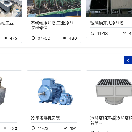
类,工业
不锈钢冷却塔,工业冷却
玻璃钢开式冷却塔
塔维修保…
11-18
4
475
04-02
430
冷却塔电机安装
冷却塔消声器|冷却塔
音器…
430
11-23
191