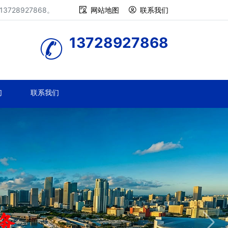
28927868。
网站地图
联系我们
13728927868
们
联系我们