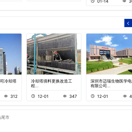
01-14
3
司冷却塔
冷却塔填料更换改造工
深圳市迈瑞生物医学电
程…
有限公司…
312
12-01
347
12-01
4
汕尾市