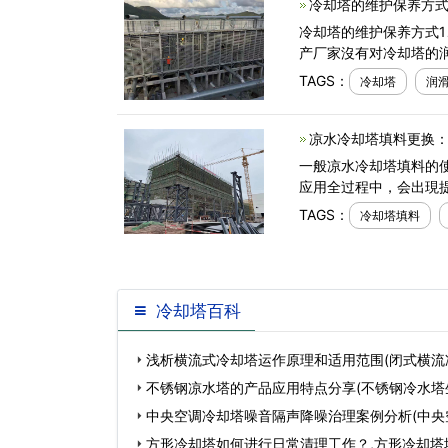
冷却塔的维护保养方式
冷却塔的维护保养方式1
产厂家沒有对冷却塔的润
TAGS：
冷却塔
润
凉水冷却塔填料更换：
一般凉水冷却塔填料的
应用全过程中，会出現
TAGS：
冷却塔填料
冷却塔百科
浅析横流式冷却塔运作原理和适用范围(闭式横流
理图)…
不锈钢凉水塔的产品应用特点分享(不锈钢冷水塔
中央空调冷却塔噪音隔声降噪治理案例分析(中央
音标准)…
方形冷却塔如何进行日常清理工作？,方形冷却塔