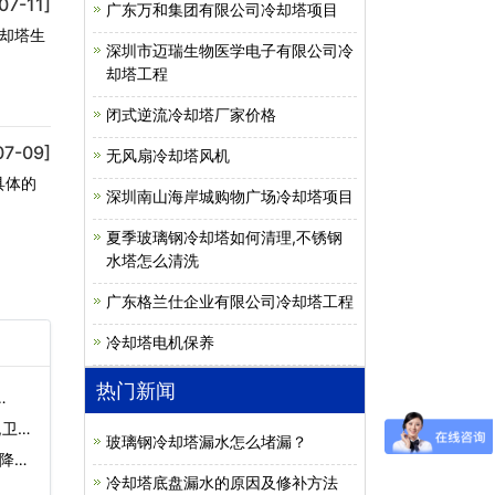
07-11]
广东万和集团有限公司冷却塔项目
却塔生
深圳市迈瑞生物医学电子有限公司冷
却塔工程
闭式逆流冷却塔厂家价格
07-09]
无风扇冷却塔风机
具体的
深圳南山海岸城购物广场冷却塔项目
夏季玻璃钢冷却塔如何清理,不锈钢
水塔怎么清洗
广东格兰仕企业有限公司冷却塔工程
冷却塔电机保养
热门新闻
…
,卫生
玻璃钢冷却塔漏水怎么堵漏？
塔降噪
冷却塔底盘漏水的原因及修补方法