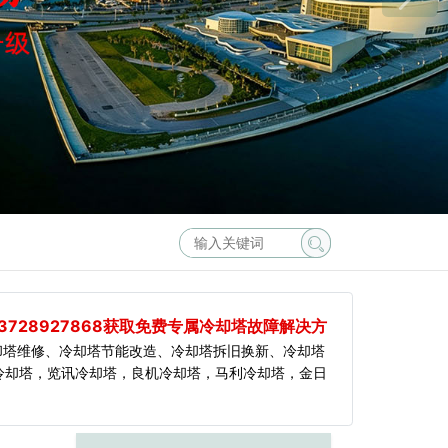
3728927868获取免费专属冷却塔故障解决方
却塔维修、冷却塔节能改造、冷却塔拆旧换新、冷却塔
冷却塔，览讯冷却塔，良机冷却塔，马利冷却塔，金日