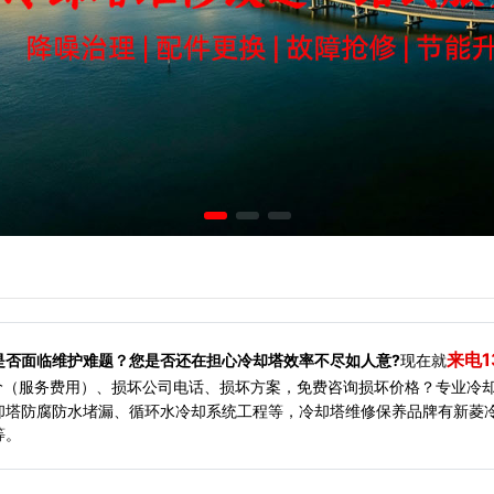
来电1
是否面临维护难题？您是否还在担心冷却塔效率不尽如人意?
现在就
价（服务费用）、损坏公司电话、损坏方案，免费咨询损坏价格？专业冷
却塔防腐防水堵漏、循环水冷却系统工程等，冷却塔维修保养品牌有新菱
等。