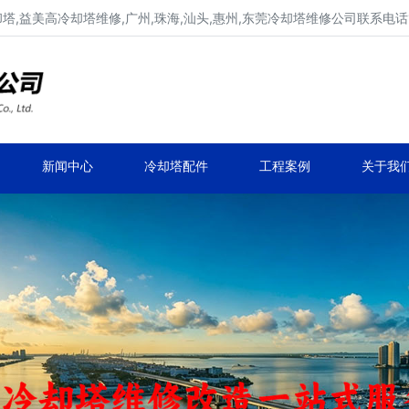
,益美高冷却塔维修,广州,珠海,汕头,惠州,东莞冷却塔维修公司联系电话137
广东康明冷却塔维修,冷却塔改造
专业冷却塔维修,冷却塔改造,冷却塔抢修服务
新闻中心
冷却塔配件
工程案例
关于我