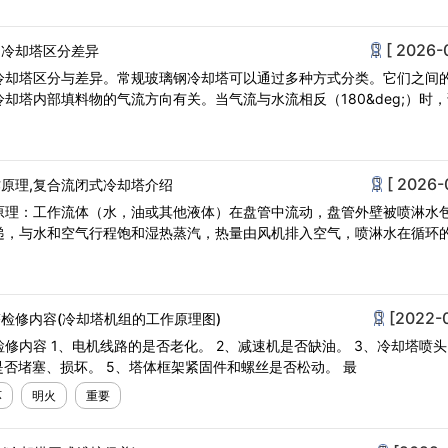
[ 2026-
钢冷却塔区分差异
冷却塔区分与差异。常规玻璃钢冷却塔可以通过多种方式分类。它们之间
却塔内部填料物的气流方向有关。当气流与水流相反（180&deg;）时，
[ 2026-
原理,复合流闭式冷却塔介绍
原理：工作流体（水，油或其他液体）在盘管中流动，盘管外壁被喷淋水
递，与水和空气行程饱和湿热蒸汽，热量由风机排入空气，喷淋水在循环
[2022-
检修内容(冷却塔机组的工作原理图)
修内容 1、电机线路的是否老化。 2、减速机是否缺油。 3、冷却塔喷
是否堵塞、损坏。 5、塔体框架紧固件和螺丝是否松动。 最
坏
明火
重要