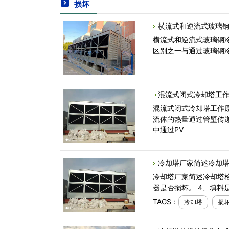
损坏
横流式和逆流式玻璃
横流式和逆流式玻璃钢
区别之一与通过玻璃钢冷
混流式闭式冷却塔工作
混流式闭式冷却塔工作
流体的热量通过管壁传
中通过PV
冷却塔厂家简述冷却塔
冷却塔厂家简述冷却塔检
器是否损坏。 4、填料
TAGS：
冷却塔
损